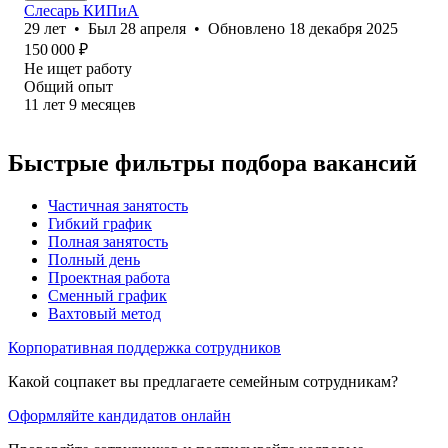
Слесарь КИПиА
29
лет
•
Был
28 апреля
•
Обновлено
18 декабря 2025
150 000
₽
Не ищет работу
Общий опыт
11
лет
9
месяцев
Быстрые фильтры подбора вакансий
Частичная занятость
Гибкий график
Полная занятость
Полный день
Проектная работа
Сменный график
Вахтовый метод
Корпоративная поддержка сотрудников
Какой соцпакет вы предлагаете семейным сотрудникам?
Оформляйте кандидатов онлайн