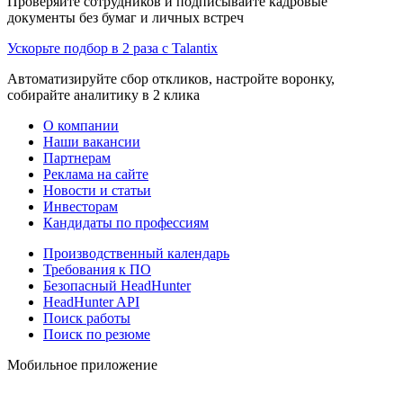
Проверяйте сотрудников и подписывайте кадровые
документы без бумаг и личных встреч
Ускорьте подбор в 2 раза с Talantix
Автоматизируйте сбор откликов, настройте воронку,
собирайте аналитику в 2 клика
О компании
Наши вакансии
Партнерам
Реклама на сайте
Новости и статьи
Инвесторам
Кандидаты по профессиям
Производственный календарь
Требования к ПО
Безопасный HeadHunter
HeadHunter API
Поиск работы
Поиск по резюме
Мобильное приложение