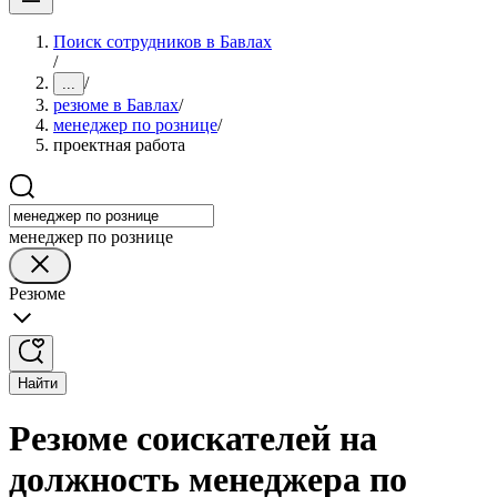
Поиск сотрудников в Бавлах
/
/
...
резюме в Бавлах
/
менеджер по рознице
/
проектная работа
менеджер по рознице
Резюме
Найти
Резюме соискателей на
должность менеджера по