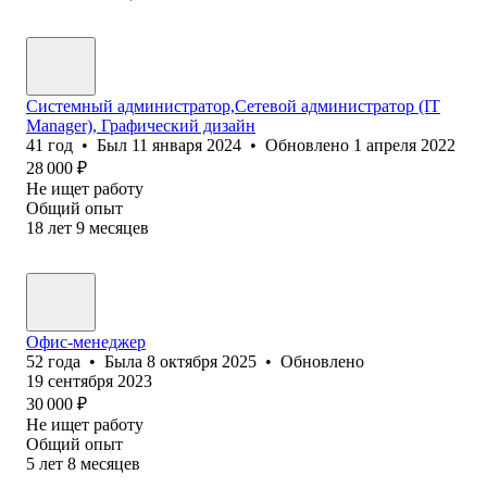
Системный администратор,Сетевой администратор (IT
Manager), Графический дизайн
41
год
•
Был
11 января 2024
•
Обновлено
1 апреля 2022
28 000
₽
Не ищет работу
Общий опыт
18
лет
9
месяцев
Офис-менеджер
52
года
•
Была
8 октября 2025
•
Обновлено
19 сентября 2023
30 000
₽
Не ищет работу
Общий опыт
5
лет
8
месяцев