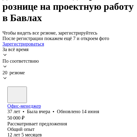
рознице на проектную работу
в Бавлах
Чтобы видеть все резюме, зарегистрируйтесь
После регистрации покажем ещё 7 и откроем фото
Зарегистрироваться
За всё время
По соответствию
20 резюме
Офис-менеджер
37
лет
•
Была
вчера
•
Обновлено
14 июня
50 000
₽
Рассматривает предложения
Общий опыт
12
лет
5
месяцев