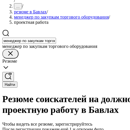
/
/
...
резюме в Бавлах
/
менеджер по закупкам торгового оборудования
/
проектная работа
менеджер по закупкам торгового оборудования
Резюме
Найти
Резюме соискателей на должно
проектную работу в Бавлах
Чтобы видеть все резюме, зарегистрируйтесь
После регистрации покажем ещё 1 и откроем фото