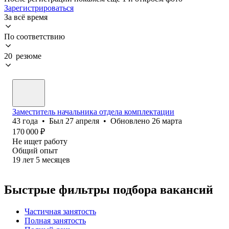
Зарегистрироваться
За всё время
По соответствию
20 резюме
Заместитель начальника отдела комплектации
43
года
•
Был
27 апреля
•
Обновлено
26 марта
170 000
₽
Не ищет работу
Общий опыт
19
лет
5
месяцев
Быстрые фильтры подбора вакансий
Частичная занятость
Полная занятость