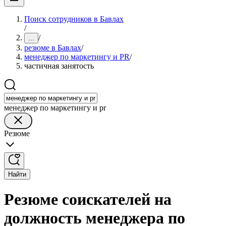
Поиск сотрудников в Бавлах
/
/
...
резюме в Бавлах
/
менеджер по маркетингу и PR
/
частичная занятость
менеджер по маркетингу и pr
Резюме
Найти
Резюме соискателей на
должность менеджера по