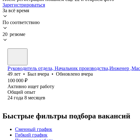
Зарегистрироваться
За всё время
По соответствию
20 резюме
Руководитель отдела, Начальник производства,Инженер ,Ма
49
лет
•
Был
вчера
•
Обновлено
вчера
100 000
₽
Активно ищет работу
Общий опыт
24
года
8
месяцев
Быстрые фильтры подбора вакансий
Сменный график
Гибкий график