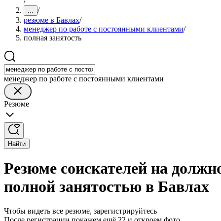
/
/
...
резюме в Бавлах
/
менеджер по работе с постоянными клиентами
/
полная занятость
менеджер по работе с постоянными клиентами
Резюме
Найти
Резюме соискателей на должн
полной занятостью в Бавлах
Чтобы видеть все резюме, зарегистрируйтесь
После регистрации покажем ещё 22 и откроем фото