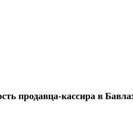
ость продавца-кассира в Бавла