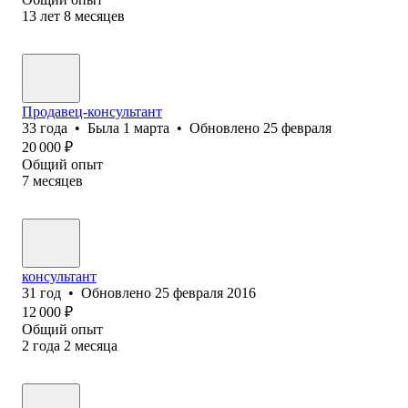
13
лет
8
месяцев
Продавец-консультант
33
года
•
Была
1 марта
•
Обновлено
25 февраля
20 000
₽
Общий опыт
7
месяцев
консультант
31
год
•
Обновлено
25 февраля 2016
12 000
₽
Общий опыт
2
года
2
месяца