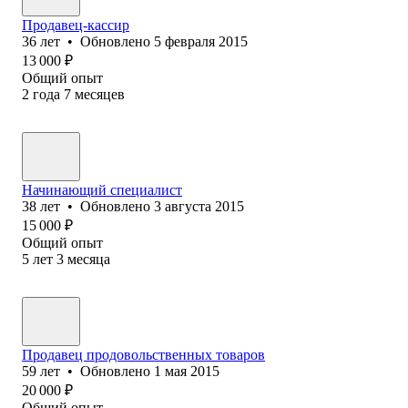
Продавец-кассир
36
лет
•
Обновлено
5 февраля 2015
13 000
₽
Общий опыт
2
года
7
месяцев
Начинающий специалист
38
лет
•
Обновлено
3 августа 2015
15 000
₽
Общий опыт
5
лет
3
месяца
Продавец продовольственных товаров
59
лет
•
Обновлено
1 мая 2015
20 000
₽
Общий опыт