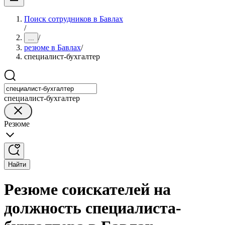
Поиск сотрудников в Бавлах
/
/
...
резюме в Бавлах
/
специалист-бухгалтер
специалист-бухгалтер
Резюме
Найти
Резюме соискателей на
должность специалиста-