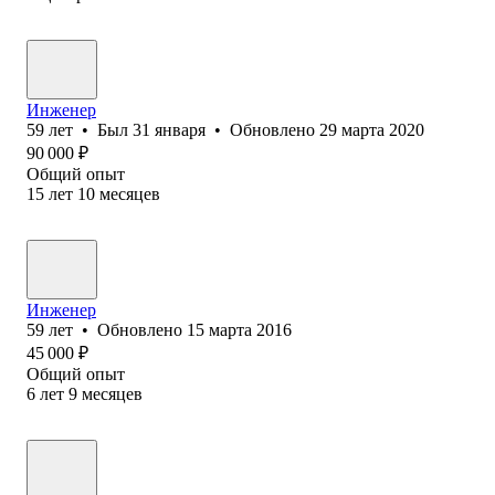
Инженер
59
лет
•
Был
31 января
•
Обновлено
29 марта 2020
90 000
₽
Общий опыт
15
лет
10
месяцев
Инженер
59
лет
•
Обновлено
15 марта 2016
45 000
₽
Общий опыт
6
лет
9
месяцев