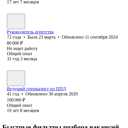
17
лет
7
месяцев
Руководитель агентства
72
года
•
Была
23 марта
•
Обновлено
11 сентября 2024
80 000
₽
Не ищет работу
Общий опыт
31
год
3
месяца
Ведущий специалист по ППД
41
год
•
Обновлено
30 апреля 2020
100 000
₽
Общий опыт
19
лет
8
месяцев
Быстрые фильтры подбора вакансий