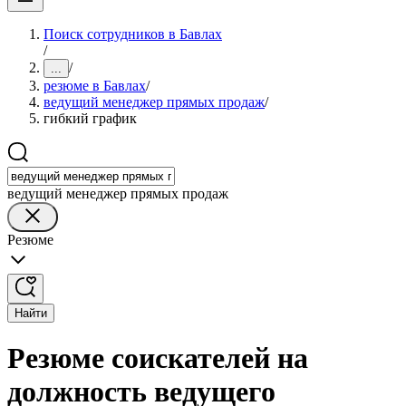
Поиск сотрудников в Бавлах
/
/
...
резюме в Бавлах
/
ведущий менеджер прямых продаж
/
гибкий график
ведущий менеджер прямых продаж
Резюме
Найти
Резюме соискателей на
должность ведущего