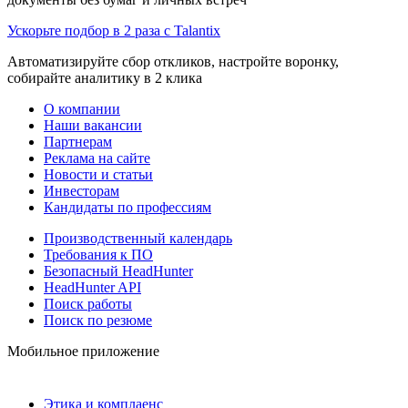
Ускорьте подбор в 2 раза с Talantix
Автоматизируйте сбор откликов, настройте воронку,
собирайте аналитику в 2 клика
О компании
Наши вакансии
Партнерам
Реклама на сайте
Новости и статьи
Инвесторам
Кандидаты по профессиям
Производственный календарь
Требования к ПО
Безопасный HeadHunter
HeadHunter API
Поиск работы
Поиск по резюме
Мобильное приложение
Этика и комплаенс