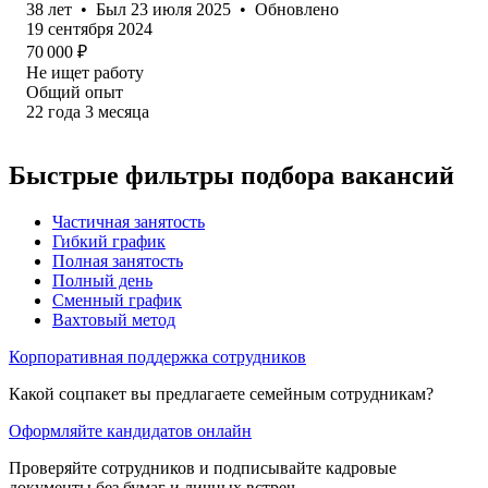
38
лет
•
Был
23 июля 2025
•
Обновлено
19 сентября 2024
70 000
₽
Не ищет работу
Общий опыт
22
года
3
месяца
Быстрые фильтры подбора вакансий
Частичная занятость
Гибкий график
Полная занятость
Полный день
Сменный график
Вахтовый метод
Корпоративная поддержка сотрудников
Какой соцпакет вы предлагаете семейным сотрудникам?
Оформляйте кандидатов онлайн
Проверяйте сотрудников и подписывайте кадровые
документы без бумаг и личных встреч