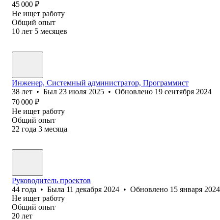
45 000
₽
Не ищет работу
Общий опыт
10
лет
5
месяцев
Инженер, Системный администратор, Программист
38
лет
•
Был
23 июля 2025
•
Обновлено
19 сентября 2024
70 000
₽
Не ищет работу
Общий опыт
22
года
3
месяца
Руководитель проектов
44
года
•
Была
11 декабря 2024
•
Обновлено
15 января 2024
Не ищет работу
Общий опыт
20
лет