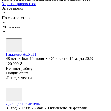
Зарегистрироваться
За всё время
По соответствию
20 резюме
Инженер АСУТП
48
лет
•
Был
15 июня
•
Обновлено
14 марта 2023
120 000
₽
Не ищет работу
Общий опыт
21
год
3
месяца
Делопроизводитель
31
год
•
Была
23 мая
•
Обновлено
20 февраля