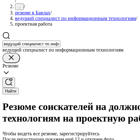
/
/
...
резюме в Бавлах
/
ведущий специалист по информационным технологиям
/
проектная работа
ведущий специалист по информационным технологиям
Резюме
Найти
Резюме соискателей на должн
технологиям на проектную ра
Чтобы видеть все резюме, зарегистрируйтесь
После регистрации покажем ещё 12 и откроем фото