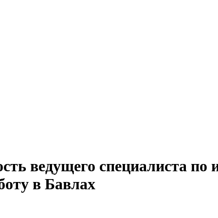
ость ведущего специалиста п
боту в Бавлах