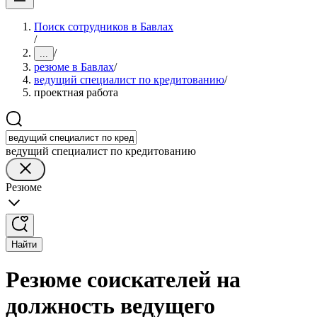
Поиск сотрудников в Бавлах
/
/
...
резюме в Бавлах
/
ведущий специалист по кредитованию
/
проектная работа
ведущий специалист по кредитованию
Резюме
Найти
Резюме соискателей на
должность ведущего