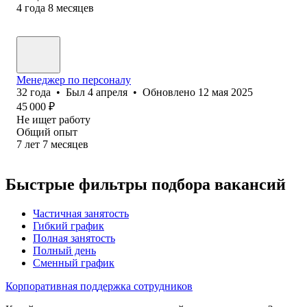
4
года
8
месяцев
Менеджер по персоналу
32
года
•
Был
4 апреля
•
Обновлено
12 мая 2025
45 000
₽
Не ищет работу
Общий опыт
7
лет
7
месяцев
Быстрые фильтры подбора вакансий
Частичная занятость
Гибкий график
Полная занятость
Полный день
Сменный график
Корпоративная поддержка сотрудников