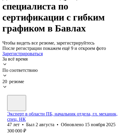
специалиста по
сертификации с гибким
графиком в Бавлах
Чтобы видеть все резюме, зарегистрируйтесь
После регистрации покажем ещё 9 и откроем фото
Зарегистрироваться
За всё время
По соответствию
20 резюме
Эксперт в области ПБ, начальник отдела, гл. механик,
спец. НК
47
лет
•
Был
2 августа
•
Обновлено
15 ноября 2025
300 000
₽