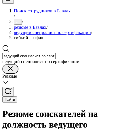
Поиск сотрудников в Бавлах
/
/
...
резюме в Бавлах
/
ведущий специалист по сертификации
/
гибкий график
ведущий специалист по сертификации
Резюме
Найти
Резюме соискателей на
должность ведущего