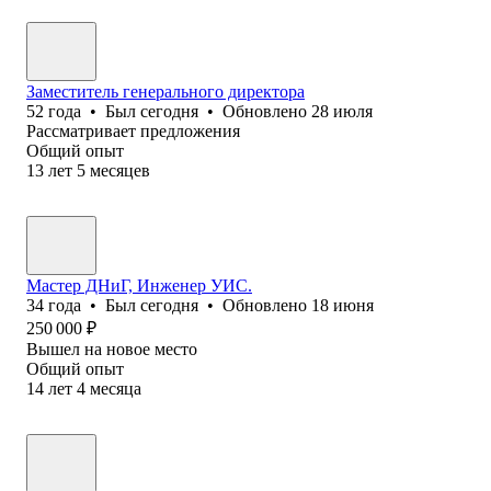
Заместитель генерального директора
52
года
•
Был
сегодня
•
Обновлено
28 июля
Рассматривает предложения
Общий опыт
13
лет
5
месяцев
Мастер ДНиГ, Инженер УИС.
34
года
•
Был
сегодня
•
Обновлено
18 июня
250 000
₽
Вышел на новое место
Общий опыт
14
лет
4
месяца