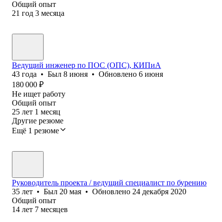
Общий опыт
21
год
3
месяца
Ведущий инженер по ПОС (ОПС), КИПиА
43
года
•
Был
8 июня
•
Обновлено
6 июня
180 000
₽
Не ищет работу
Общий опыт
25
лет
1
месяц
Другие резюме
Ещё 1 резюме
Руководитель проекта / ведущий специалист по бурению
35
лет
•
Был
20 мая
•
Обновлено
24 декабря 2020
Общий опыт
14
лет
7
месяцев