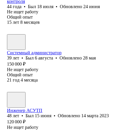
контроля
44
года
•
Был
18 июля
•
Обновлено
24 июня
Не ищет работу
Общий опыт
15
лет
8
месяцев
Системный администратор
39
лет
•
Был
6 августа
•
Обновлено
28 мая
150 000
₽
Не ищет работу
Общий опыт
21
год
4
месяца
Инженер АСУТП
48
лет
•
Был
15 июня
•
Обновлено
14 марта 2023
120 000
₽
Не ищет работу