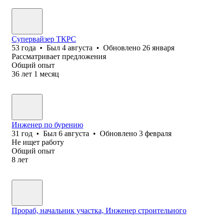
Супервайзер ТКРС
53
года
•
Был
4 августа
•
Обновлено
26 января
Рассматривает предложения
Общий опыт
36
лет
1
месяц
Инженер по бурению
31
год
•
Был
6 августа
•
Обновлено
3 февраля
Не ищет работу
Общий опыт
8
лет
Прораб, начальник участка, Инженер строительного