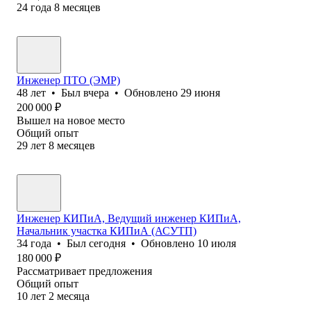
24
года
8
месяцев
Инженер ПТО (ЭМР)
48
лет
•
Был
вчера
•
Обновлено
29 июня
200 000
₽
Вышел на новое место
Общий опыт
29
лет
8
месяцев
Инженер КИПиА, Ведущий инженер КИПиА,
Начальник участка КИПиА (АСУТП)
34
года
•
Был
сегодня
•
Обновлено
10 июля
180 000
₽
Рассматривает предложения
Общий опыт
10
лет
2
месяца