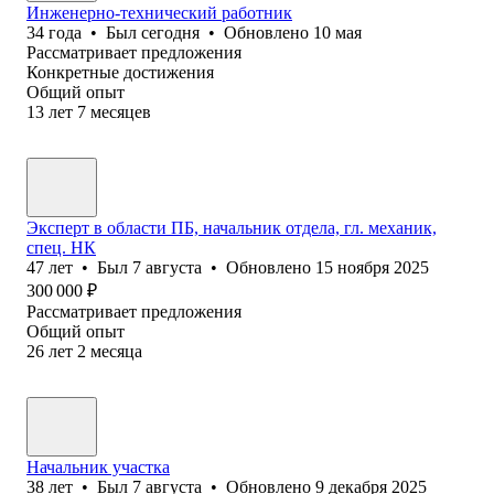
Инженерно-технический работник
34
года
•
Был
сегодня
•
Обновлено
10 мая
Рассматривает предложения
Конкретные достижения
Общий опыт
13
лет
7
месяцев
Эксперт в области ПБ, начальник отдела, гл. механик,
спец. НК
47
лет
•
Был
7 августа
•
Обновлено
15 ноября 2025
300 000
₽
Рассматривает предложения
Общий опыт
26
лет
2
месяца
Начальник участка
38
лет
•
Был
7 августа
•
Обновлено
9 декабря 2025