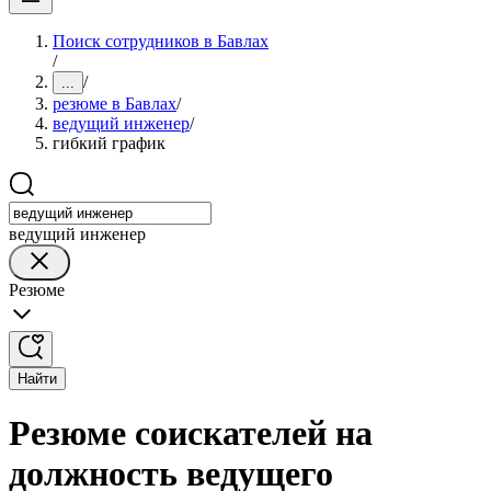
Поиск сотрудников в Бавлах
/
/
...
резюме в Бавлах
/
ведущий инженер
/
гибкий график
ведущий инженер
Резюме
Найти
Резюме соискателей на
должность ведущего