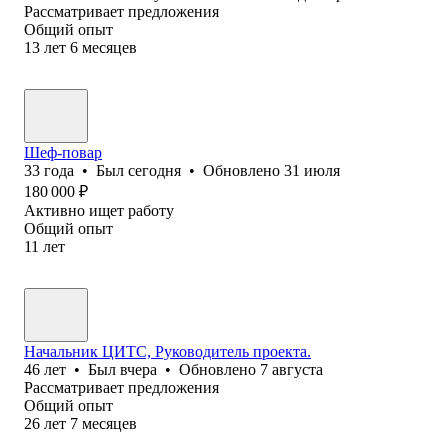
Рассматривает предложения
Общий опыт
13
лет
6
месяцев
Шеф-повар
33
года
•
Был
сегодня
•
Обновлено
31 июля
180 000
₽
Активно ищет работу
Общий опыт
11
лет
Начальник ЦИТС, Руководитель проекта.
46
лет
•
Был
вчера
•
Обновлено
7 августа
Рассматривает предложения
Общий опыт
26
лет
7
месяцев