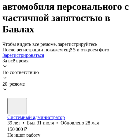
автомобиля персонального с
частичной занятостью в
Бавлах
Чтобы видеть все резюме, зарегистрируйтесь
После регистрации покажем ещё 5 и откроем фото
Зарегистрироваться
За всё время
По соответствию
20 резюме
Системный администратор
39
лет
•
Был
31 июля
•
Обновлено
28 мая
150 000
₽
Не ищет работу