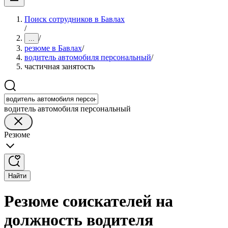
Поиск сотрудников в Бавлах
/
/
...
резюме в Бавлах
/
водитель автомобиля персональный
/
частичная занятость
водитель автомобиля персональный
Резюме
Найти
Резюме соискателей на
должность водителя