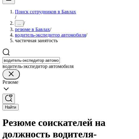
Поиск сотрудников в Бавлах
/
/
...
резюме в Бавлах
/
водитель-экспедитор автомобиля
/
частичная занятость
водитель-экспедитор автомобиля
Резюме
Найти
Резюме соискателей на
должность водителя-