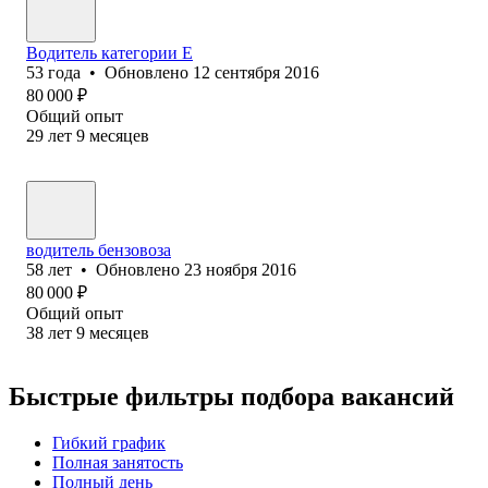
Водитель категории Е
53
года
•
Обновлено
12 сентября 2016
80 000
₽
Общий опыт
29
лет
9
месяцев
водитель бензовоза
58
лет
•
Обновлено
23 ноября 2016
80 000
₽
Общий опыт
38
лет
9
месяцев
Быстрые фильтры подбора вакансий
Гибкий график
Полная занятость
Полный день