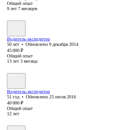
Общий опыт
9
лет
7
месяцев
Водитель-экспедитор
50
лет
•
Обновлено
9 декабря 2014
45 000
₽
Общий опыт
13
лет
3
месяца
Водитель-экспедитор
51
год
•
Обновлено
25 июля 2016
40 000
₽
Общий опыт
12
лет