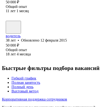
50 000
₽
Общий опыт
11
лет
1
месяц
водитель
38
лет
•
Обновлено
12 февраля 2015
50 000
₽
Общий опыт
18
лет
4
месяца
Быстрые фильтры подбора вакансий
Гибкий график
Полная занятость
Полный день
Вахтовый метод
Корпоративная поддержка сотрудников