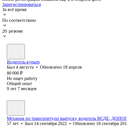
Зарегистрироваться
За всё время
По соответствию
20 резюме
Водитель-курьер
Был
4 августа
•
Обновлено
18 апреля
80 000
₽
Не ищет работу
Общий опыт
9
лет
7
месяцев
Механик по транспорту,по выпуску, водитель ВСДЕ, ДОПО
57
лет
•
Был
14 сентября 2022
•
Обновлено
18 сентября 201