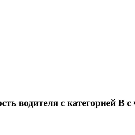
сть водителя с категорией B с