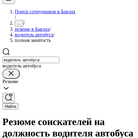
Поиск сотрудников в Бавлах
/
/
...
резюме в Бавлах
/
водитель автобуса
/
полная занятость
водитель автобуса
Резюме
Найти
Резюме соискателей на
должность водителя автобуса