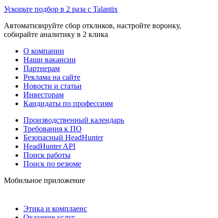
Ускорьте подбор в 2 раза с Talantix
Автоматизируйте сбор откликов, настройте воронку,
собирайте аналитику в 2 клика
О компании
Наши вакансии
Партнерам
Реклама на сайте
Новости и статьи
Инвесторам
Кандидаты по профессиям
Производственный календарь
Требования к ПО
Безопасный HeadHunter
HeadHunter API
Поиск работы
Поиск по резюме
Мобильное приложение
Этика и комплаенс
Оказание услуг