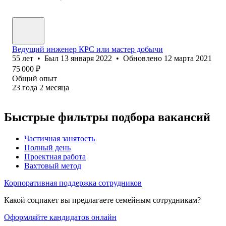
Ведущий инженер КРС или мастер добычи
55
лет
•
Был
13 января 2022
•
Обновлено
12 марта 2021
75 000
₽
Общий опыт
23
года
2
месяца
Быстрые фильтры подбора вакансий
Частичная занятость
Полный день
Проектная работа
Вахтовый метод
Корпоративная поддержка сотрудников
Какой соцпакет вы предлагаете семейным сотрудникам?
Оформляйте кандидатов онлайн