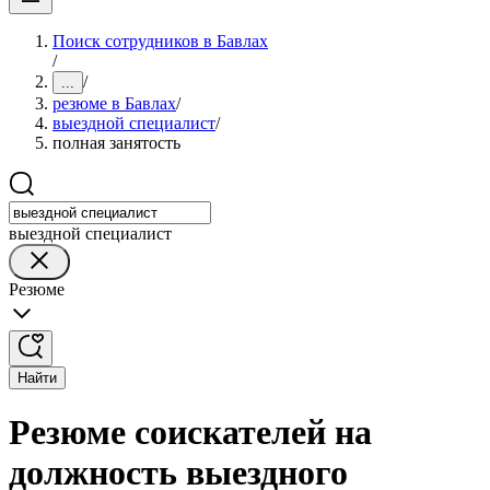
Поиск сотрудников в Бавлах
/
/
...
резюме в Бавлах
/
выездной специалист
/
полная занятость
выездной специалист
Резюме
Найти
Резюме соискателей на
должность выездного