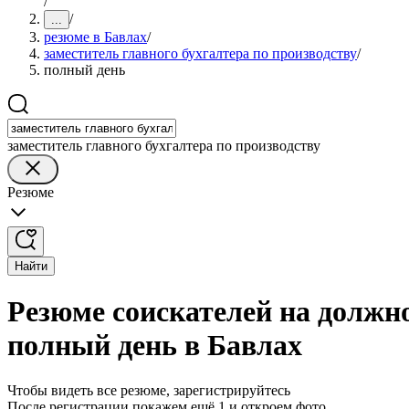
/
/
...
резюме в Бавлах
/
заместитель главного бухгалтера по производству
/
полный день
заместитель главного бухгалтера по производству
Резюме
Найти
Резюме соискателей на должно
полный день в Бавлах
Чтобы видеть все резюме, зарегистрируйтесь
После регистрации покажем ещё 1 и откроем фото