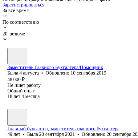
Зарегистрироваться
За всё время
По соответствию
20 резюме
Заместитель Главного Бухгалтера/Помощник
Была
4 августа
•
Обновлено
10 сентября 2019
48 000
₽
Не ищет работу
Общий опыт
18
лет
4
месяца
Главный бухгалтер, заместитель главного бухгалтера
49
лет
•
Была
20 сентября 2021
•
Обновлено
20 сентября 20