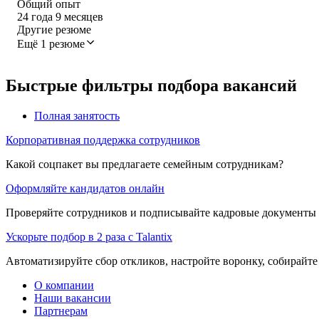
Общий опыт
24
года
9
месяцев
Другие резюме
Ещё 1 резюме
Быстрые фильтры подбора вакансий
Полная занятость
Корпоративная поддержка сотрудников
Какой соцпакет вы предлагаете семейным сотрудникам?
Оформляйте кандидатов онлайн
Проверяйте сотрудников и подписывайте кадровые документы 
Ускорьте подбор в 2 раза с Talantix
Автоматизируйте сбор откликов, настройте воронку, собирайте
О компании
Наши вакансии
Партнерам