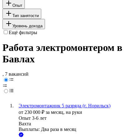
Опыт
Тип занятости
Уровень дохода
Ещё фильтры
Работа электромонтером в
Бавлах
, 7 вакансий
Электромонтажник 5 разряда (г. Норильск)
от
230 000
₽
за месяц,
на руки
Опыт 3-6 лет
Вахта
Выплаты: Два раза в месяц