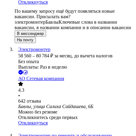
Откликнуться
По вашему запросу ещё будут появляться новые
вакансии. Присылать вам?
электромонтер
Бавлы
Ключевые слова в названии
вакансии, в названии компании и в описании вакансии
В мессенджер
На почту
Электромонтер
58 560
–
80 784
₽
за месяц,
до вычета налогов
Без опыта
Выплаты: Раз в неделю
АО
Сетевая компания
4.3
•
642
отзыва
Бавлы, улица Салиха Сайдашева, 6Б
Можно без резюме
Откликнитесь среди первых
Откликнуться
Электромонтер по ремонту и обслуживанию