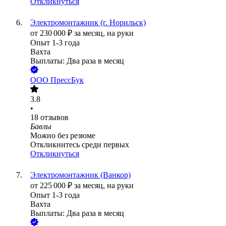
Откликнуться
Электромонтажник (г. Норильск)
от
230 000
₽
за месяц,
на руки
Опыт 1-3 года
Вахта
Выплаты: Два раза в месяц
ООО
ПрессБук
3.8
•
18
отзывов
Бавлы
Можно без резюме
Откликнитесь среди первых
Откликнуться
Электромонтажник (Ванкор)
от
225 000
₽
за месяц,
на руки
Опыт 1-3 года
Вахта
Выплаты: Два раза в месяц