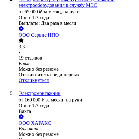
электрооборудования в службу МЭС
от
65 000
₽
за месяц,
на руки
Опыт 1-3 года
Выплаты: Два раза в месяц
ООО
Сервис НПО
3.3
•
19
отзывов
Бавлы
Можно без резюме
Откликнитесь среди первых
Откликнуться
Электромонтажник
от
160 000
₽
за месяц,
на руки
Опыт 1-3 года
Вахта
ООО
ХАРАКС
Вилючинск
Можно без резюме