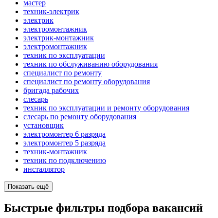
мастер
техник-электрик
электрик
электромонтажник
электрик-монтажник
электромонтажник
техник по эксплуатации
техник по обслуживанию оборудования
специалист по ремонту
специалист по ремонту оборудования
бригада рабочих
слесарь
техник по эксплуатации и ремонту оборудования
слесарь по ремонту оборудования
установщик
электромонтер 6 разряда
электромонтер 5 разряда
техник-монтажник
техник по подключению
инсталлятор
Показать ещё
Быстрые фильтры подбора вакансий