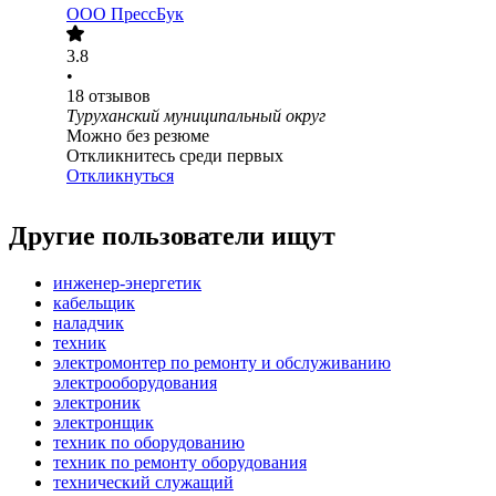
ООО
ПрессБук
3.8
•
18
отзывов
Туруханский муниципальный округ
Можно без резюме
Откликнитесь среди первых
Откликнуться
Другие пользователи ищут
инженер-энергетик
кабельщик
наладчик
техник
электромонтер по ремонту и обслуживанию
электрооборудования
электроник
электронщик
техник по оборудованию
техник по ремонту оборудования
технический служащий