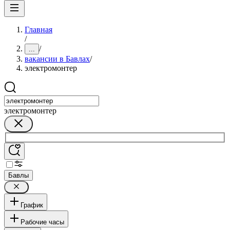
Главная
/
/
...
вакансии в Бавлах
/
электромонтер
электромонтер
Бавлы
График
Рабочие часы