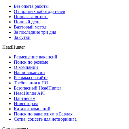
Без опыта работы
От прямых работодателей
Полная занятость
Полный день
Вахтовый метод
За последние три дня
За сутки
HeadHunter
Размещение вакансий
Поиск по резюме
О компании
Наши вакансии
Реклама на сайте
Требования к ПО
Безопасный HeadHunter
HeadHunter API
Партнерам
Инвесторам
Каталог компаний
Поиск по вакансиям в Бавлах
Сетка: соцсеть для нетворкинга
Соискателям