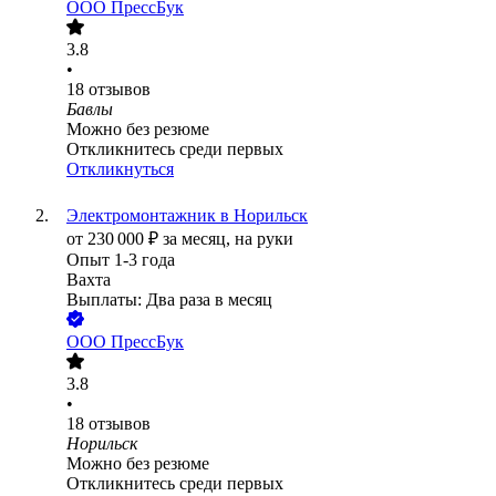
ООО
ПрессБук
3.8
•
18
отзывов
Бавлы
Можно без резюме
Откликнитесь среди первых
Откликнуться
Электромонтажник в Норильск
от
230 000
₽
за месяц,
на руки
Опыт 1-3 года
Вахта
Выплаты: Два раза в месяц
ООО
ПрессБук
3.8
•
18
отзывов
Норильск
Можно без резюме
Откликнитесь среди первых