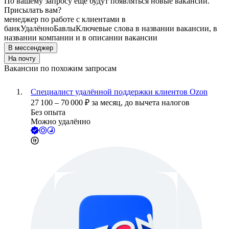
По вашему запросу ещё будут появляться новые вакансии.
Присылать вам?
менеджер по работе с клиентами в
банк
Удалённо
Бавлы
Ключевые слова в названии вакансии, в
названии компании и в описании вакансии
В мессенджер
На почту
Вакансии по похожим запросам
Специалист удалённой поддержки клиентов Ozon
27 100
–
70 000
₽
за месяц,
до вычета налогов
Без опыта
Можно удалённо