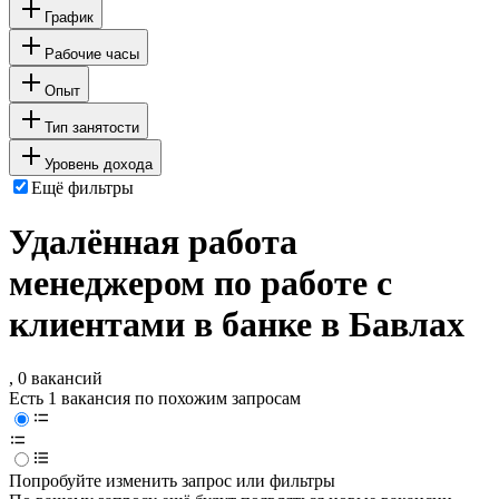
График
Рабочие часы
Опыт
Тип занятости
Уровень дохода
Ещё фильтры
Удалённая работа
менеджером по работе с
клиентами в банке в Бавлах
, 0 вакансий
Есть 1 вакансия по похожим запросам
Попробуйте изменить запрос или фильтры