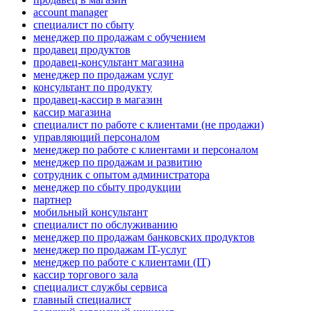
account manager
специалист по сбыту
менеджер по продажам с обучением
продавец продуктов
продавец-консультант магазина
менеджер по продажам услуг
консультант по продукту
продавец-кассир в магазин
кассир магазина
специалист по работе с клиентами (не продажи)
управляющий персоналом
менеджер по работе с клиентами и персоналом
менеджер по продажам и развитию
сотрудник с опытом администратора
менеджер по сбыту продукции
партнер
мобильный консультант
специалист по обслуживанию
менеджер по продажам банковских продуктов
менеджер по продажам IT-услуг
менеджер по работе с клиентами (IT)
кассир торгового зала
специалист службы сервиса
главный специалист