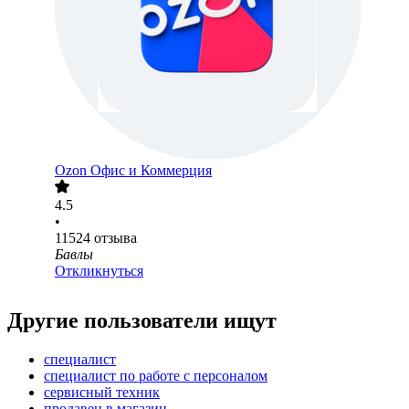
Ozon Офис и Коммерция
4.5
•
11524
отзыва
Бавлы
Откликнуться
Другие пользователи ищут
специалист
специалист по работе с персоналом
сервисный техник
продавец в магазин