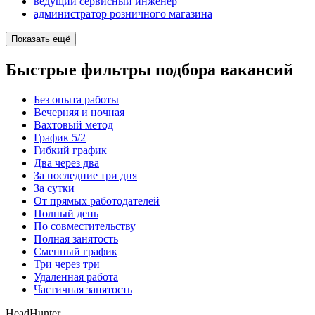
ведущий сервисный инженер
администратор розничного магазина
Показать ещё
Быстрые фильтры подбора вакансий
Без опыта работы
Вечерняя и ночная
Вахтовый метод
График 5/2
Гибкий график
Два через два
За последние три дня
За сутки
От прямых работодателей
Полный день
По совместительству
Полная занятость
Сменный график
Три через три
Удаленная работа
Частичная занятость
HeadHunter