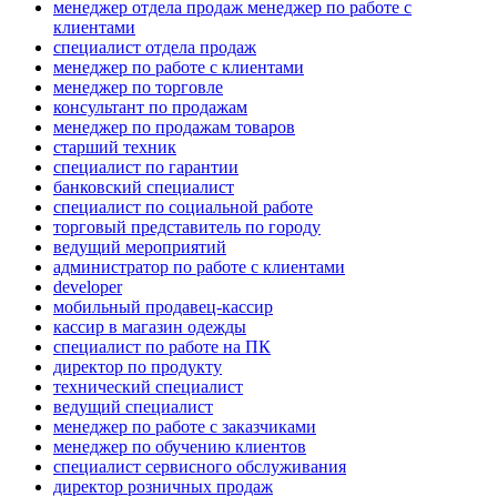
менеджер отдела продаж менеджер по работе с
клиентами
специалист отдела продаж
менеджер по работе с клиентами
менеджер по торговле
консультант по продажам
менеджер по продажам товаров
старший техник
специалист по гарантии
банковский специалист
специалист по социальной работе
торговый представитель по городу
ведущий мероприятий
администратор по работе с клиентами
developer
мобильный продавец-кассир
кассир в магазин одежды
специалист по работе на ПК
директор по продукту
технический специалист
ведущий специалист
менеджер по работе с заказчиками
менеджер по обучению клиентов
специалист сервисного обслуживания
директор розничных продаж