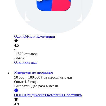
Ozon Офис и Коммерция
4.5
•
11520
отзывов
Бавлы
Откликнуться
Менеджер по продажам
50 000
–
100 000
₽
за месяц,
на руки
Опыт 1-3 года
Выплаты: Два раза в месяц
ООО
Юридическая Компания Советникъ
4.9