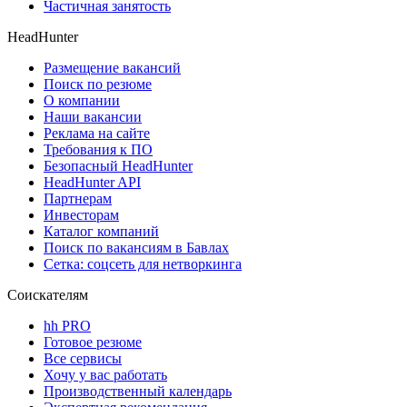
Частичная занятость
HeadHunter
Размещение вакансий
Поиск по резюме
О компании
Наши вакансии
Реклама на сайте
Требования к ПО
Безопасный HeadHunter
HeadHunter API
Партнерам
Инвесторам
Каталог компаний
Поиск по вакансиям в Бавлах
Сетка: соцсеть для нетворкинга
Соискателям
hh PRO
Готовое резюме
Все сервисы
Хочу у вас работать
Производственный календарь