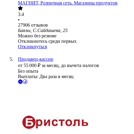
МАГНИТ, Розничная сеть. Магазины продуктов
3.4
•
27906
отзывов
Бавлы, С.Сайдашева, 25
Можно без резюме
Откликнитесь среди первых
Откликнуться
Продавец-кассир
от
55 000
₽
за месяц,
до вычета налогов
Без опыта
Выплаты: Два раза в месяц