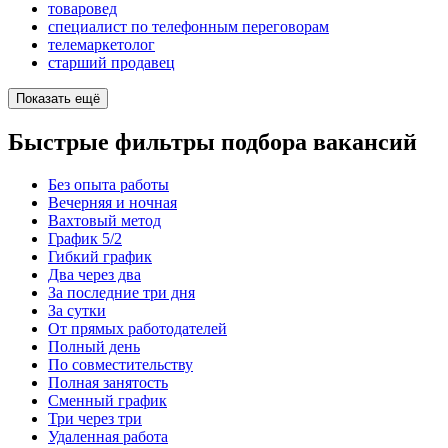
товаровед
специалист по телефонным переговорам
телемаркетолог
старший продавец
Показать ещё
Быстрые фильтры подбора вакансий
Без опыта работы
Вечерняя и ночная
Вахтовый метод
График 5/2
Гибкий график
Два через два
За последние три дня
За сутки
От прямых работодателей
Полный день
По совместительству
Полная занятость
Сменный график
Три через три
Удаленная работа