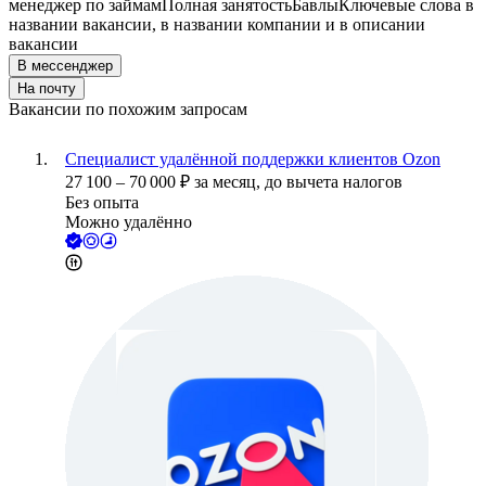
менеджер по займам
Полная занятость
Бавлы
Ключевые слова в
названии вакансии, в названии компании и в описании
вакансии
В мессенджер
На почту
Вакансии по похожим запросам
Специалист удалённой поддержки клиентов Ozon
27 100
–
70 000
₽
за месяц,
до вычета налогов
Без опыта
Можно удалённо