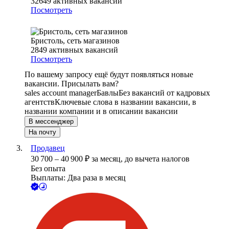
32649
активных вакансий
Посмотреть
Бристоль, сеть магазинов
2849
активных вакансий
Посмотреть
По вашему запросу ещё будут появляться новые
вакансии. Присылать вам?
sales account manager
Бавлы
Без вакансий от кадровых
агентств
Ключевые слова в названии вакансии, в
названии компании и в описании вакансии
В мессенджер
На почту
Продавец
30 700
–
40 900
₽
за месяц,
до вычета налогов
Без опыта
Выплаты: Два раза в месяц