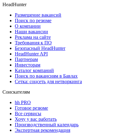
HeadHunter
Размещение вакансий
Поиск по резюме
О компании
Наши вакансии
Реклама на сайте
Требования к ПО
Безопасный HeadHunter
HeadHunter API
Партнерам
Инвесторам
Каталог компаний
Поиск по вакансиям в Бавлах
Сетка: соцсеть для нетворкинга
Соискателям
hh PRO
Готовое резюме
Все сервисы
Хочу у вас работать
Производственный календарь
Экспертная рекомендация