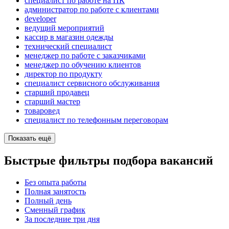
специалист по работе на ПК
администратор по работе с клиентами
developer
ведущий мероприятий
кассир в магазин одежды
технический специалист
менеджер по работе с заказчиками
менеджер по обучению клиентов
директор по продукту
специалист сервисного обслуживания
старший продавец
старший мастер
товаровед
специалист по телефонным переговорам
Показать ещё
Быстрые фильтры подбора вакансий
Без опыта работы
Полная занятость
Полный день
Сменный график
За последние три дня