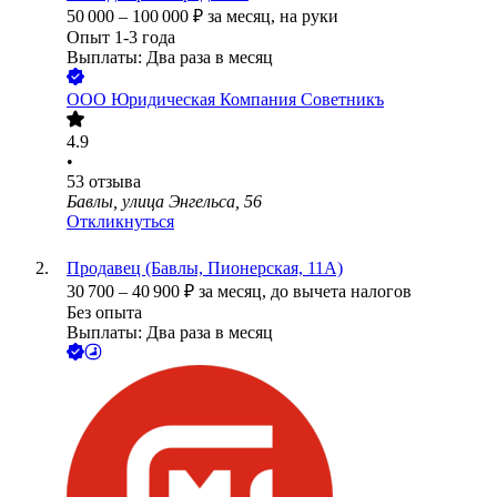
50 000
–
100 000
₽
за месяц,
на руки
Опыт 1-3 года
Выплаты: Два раза в месяц
ООО
Юридическая Компания Советникъ
4.9
•
53
отзыва
Бавлы, улица Энгельса, 56
Откликнуться
Продавец (Бавлы, Пионерская, 11А)
30 700
–
40 900
₽
за месяц,
до вычета налогов
Без опыта
Выплаты: Два раза в месяц