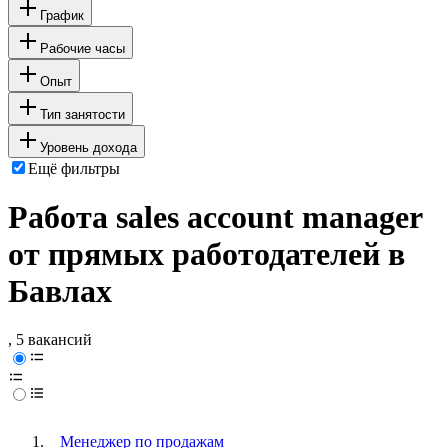
График
Рабочие часы
Опыт
Тип занятости
Уровень дохода
Ещё фильтры
Работа sales account manager
от прямых работодателей в
Бавлах
, 5 вакансий
Менеджер по продажам