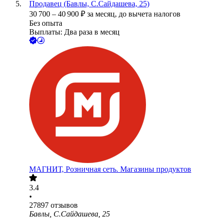
Продавец (Бавлы, С.Сайдашева, 25)
30 700
–
40 900
₽
за месяц,
до вычета налогов
Без опыта
Выплаты: Два раза в месяц
МАГНИТ, Розничная сеть. Магазины продуктов
3.4
•
27897
отзывов
Бавлы, С.Сайдашева, 25