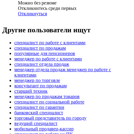
Можно без резюме
Откликнитесь среди первых
Откликнуться
Другие пользователи ищут
специалист по работе с клиентами
специалист по продажам
популярные для пенсионеров
менеджер по работе с клиентами
специалист отдела продаж
менеджер отдела продаж менеджер по работе с
клиентами
менеджер по торговле
консультант по продажам
старший техник
менеджер по продажам товаров
специалист по социальной работе
специалист по гарантии
банковский специалист
торговый представитель по городу
ведущий специалист
мобильный продавец-кассир