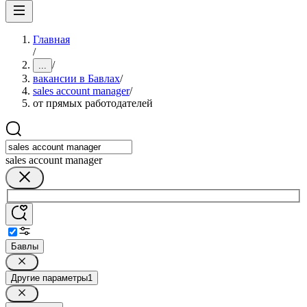
Главная
/
/
...
вакансии в Бавлах
/
sales account manager
/
от прямых работодателей
sales account manager
Бавлы
Другие параметры
1