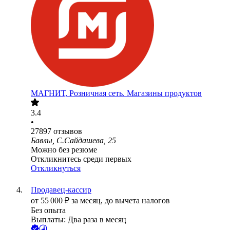
МАГНИТ, Розничная сеть. Магазины продуктов
3.4
•
27897
отзывов
Бавлы, С.Сайдашева, 25
Можно без резюме
Откликнитесь среди первых
Откликнуться
Продавец-кассир
от
55 000
₽
за месяц,
до вычета налогов
Без опыта
Выплаты: Два раза в месяц