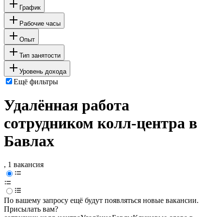
График
Рабочие часы
Опыт
Тип занятости
Уровень дохода
Ещё фильтры
Удалённая работа
сотрудником колл-центра в
Бавлах
, 1 вакансия
По вашему запросу ещё будут появляться новые вакансии.
Присылать вам?