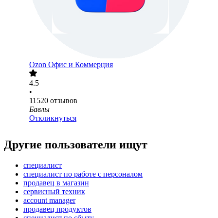
Ozon Офис и Коммерция
4.5
•
11520
отзывов
Бавлы
Откликнуться
Другие пользователи ищут
специалист
специалист по работе с персоналом
продавец в магазин
сервисный техник
account manager
продавец продуктов
специалист по сбыту