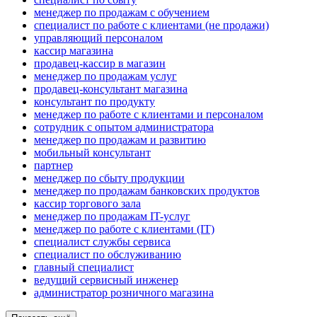
менеджер по продажам с обучением
специалист по работе с клиентами (не продажи)
управляющий персоналом
кассир магазина
продавец-кассир в магазин
менеджер по продажам услуг
продавец-консультант магазина
консультант по продукту
менеджер по работе с клиентами и персоналом
сотрудник с опытом администратора
менеджер по продажам и развитию
мобильный консультант
партнер
менеджер по сбыту продукции
менеджер по продажам банковских продуктов
кассир торгового зала
менеджер по продажам IT-услуг
менеджер по работе с клиентами (IT)
специалист службы сервиса
специалист по обслуживанию
главный специалист
ведущий сервисный инженер
администратор розничного магазина