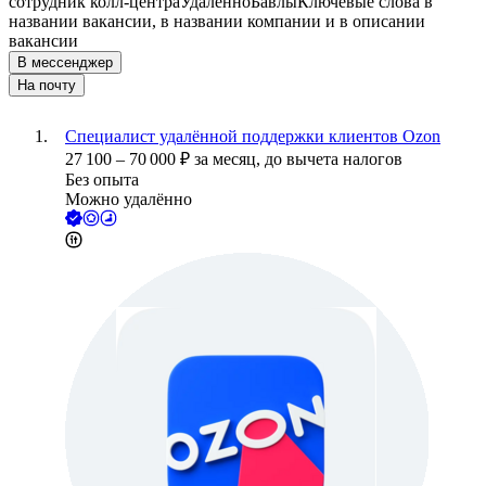
сотрудник колл-центра
Удалённо
Бавлы
Ключевые слова в
названии вакансии, в названии компании и в описании
вакансии
В мессенджер
На почту
Специалист удалённой поддержки клиентов Ozon
27 100
–
70 000
₽
за месяц,
до вычета налогов
Без опыта
Можно удалённо