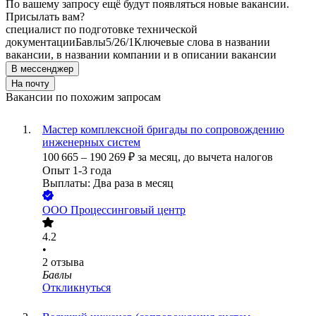
По вашему запросу ещё будут появляться новые вакансии.
Присылать вам?
специалист по подготовке технической
документации
Бавлы
5/2
6/1
Ключевые слова в названии
вакансии, в названии компании и в описании вакансии
В мессенджер
На почту
Вакансии по похожим запросам
Мастер комплексной бригады по сопровождению
инженерных систем
100 665
–
190 269
₽
за месяц,
до вычета налогов
Опыт 1-3 года
Выплаты: Два раза в месяц
ООО
Процессинговый центр
4.2
•
2
отзыва
Бавлы
Откликнуться