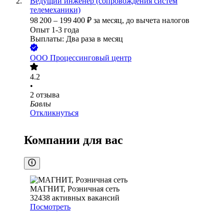
Ведущий инженер (сопровождения систем
телемеханики)
98 200
–
199 400
₽
за месяц,
до вычета налогов
Опыт 1-3 года
Выплаты: Два раза в месяц
ООО
Процессинговый центр
4.2
•
2
отзыва
Бавлы
Откликнуться
Компании для вас
МАГНИТ, Розничная сеть
32438
активных вакансий
Посмотреть