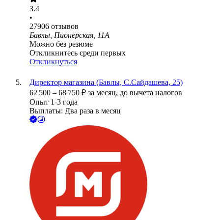
3.4
•
27906
отзывов
Бавлы, Пионерская, 11А
Можно без резюме
Откликнитесь среди первых
Откликнуться
Директор магазина (Бавлы, С.Сайдашева, 25)
62 500
–
68 750
₽
за месяц,
до вычета налогов
Опыт 1-3 года
Выплаты: Два раза в месяц