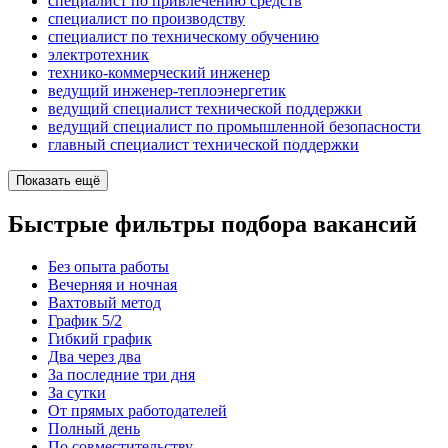
специалист по привлечению средств
специалист по производству
специалист по техническому обучению
электротехник
технико-коммерческий инженер
ведущий инженер-теплоэнергетик
ведущий специалист технической поддержки
ведущий специалист по промышленной безопасности
главный специалист технической поддержки
Показать ещё
Быстрые фильтры подбора вакансий
Без опыта работы
Вечерняя и ночная
Вахтовый метод
График 5/2
Гибкий график
Два через два
За последние три дня
За сутки
От прямых работодателей
Полный день
По совместительству