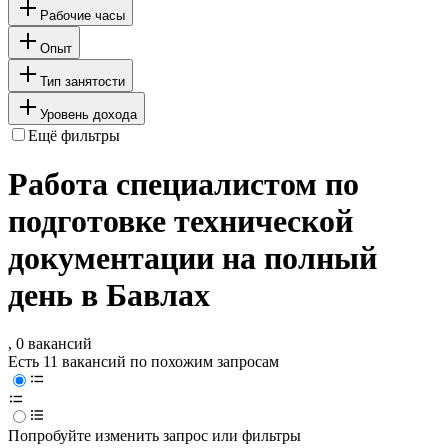
Рабочие часы
Опыт
Тип занятости
Уровень дохода
Ещё фильтры
Работа специалистом по
подготовке технической
документации на полный
день в Бавлах
, 0 вакансий
Есть 11 вакансий по похожим запросам
Попробуйте изменить запрос или фильтры