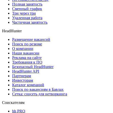
Полная занятость
Сменный график
Три через три
Удаленная работа
Частичная занятость
HeadHunter
Размещение вакансий
Поиск по резюме
О компании
Наши вакансии
Реклама на сайте
Требования к ПО
Безопасный HeadHunter
HeadHunter API
Партнерам
Инвесторам
Каталог компаний
Поиск по вакансиям в Бавлах
Сетка: соцсеть для нетворкинга
Соискателям
hh PRO