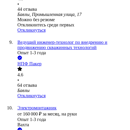
•
44
отзыва
Бавлы, Промышленная улица, 17
Можно без резюме
Откликнитесь среди первых
Откликнуться
Ведущий инженер-технолог по внедрению и
продвижению скважинных технологий
Опыт 1-3 года
НПФ Пакер
4.6
•
64
отзыва
Бавлы
Откликнуться
Электромонтажник
от
160 000
₽
за месяц,
на руки
Опыт 1-3 года
Вахта