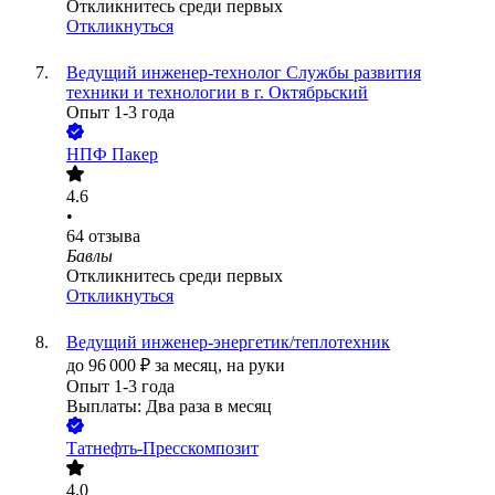
Откликнитесь среди первых
Откликнуться
Ведущий инженер-технолог Службы развития
техники и технологии в г. Октябрьский
Опыт 1-3 года
НПФ Пакер
4.6
•
64
отзыва
Бавлы
Откликнитесь среди первых
Откликнуться
Ведущий инженер-энергетик/теплотехник
до
96 000
₽
за месяц,
на руки
Опыт 1-3 года
Выплаты: Два раза в месяц
Татнефть-Пресскомпозит
4.0