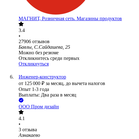
МАГНИТ, Розничная сеть. Магазины продуктов
3.4
•
27906
отзывов
Бавлы, С.Сайдашева, 25
Можно без резюме
Откликнитесь среди первых
Откликнуться
Инженер-конструктор
от
125 000
₽
за месяц,
до вычета налогов
Опыт 1-3 года
Выплаты: Два раза в месяц
ООО
Пром дизайн
4.1
•
3
отзыва
Азнакаево