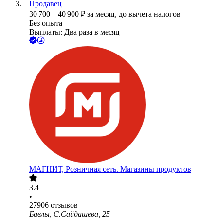
Продавец
30 700
–
40 900
₽
за месяц,
до вычета налогов
Без опыта
Выплаты: Два раза в месяц
МАГНИТ, Розничная сеть. Магазины продуктов
3.4
•
27906
отзывов
Бавлы, С.Сайдашева, 25