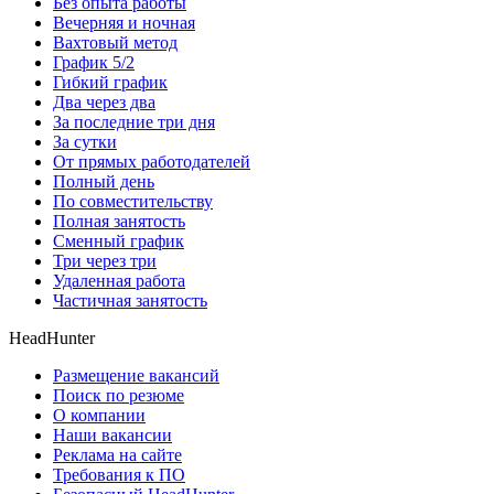
Без опыта работы
Вечерняя и ночная
Вахтовый метод
График 5/2
Гибкий график
Два через два
За последние три дня
За сутки
От прямых работодателей
Полный день
По совместительству
Полная занятость
Сменный график
Три через три
Удаленная работа
Частичная занятость
HeadHunter
Размещение вакансий
Поиск по резюме
О компании
Наши вакансии
Реклама на сайте
Требования к ПО