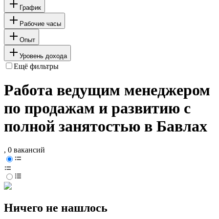
График
Рабочие часы
Опыт
Уровень дохода
Ещё фильтры
Работа ведущим менеджером
по продажам и развитию с
полной занятостью в Бавлах
, 0 вакансий
Ничего не нашлось