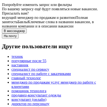
Попробуйте изменить запрос или фильтры
По вашему запросу ещё будут появляться новые вакансии.
Присылать вам?
ведущий менеджер по продажам и развитию
Полная
занятость
Бавлы
Ключевые слова в названии вакансии, в
названии компании и в описании вакансии
В мессенджер
На почту
Другие пользователи ищут
техник
популярные после 55
наставник
специалист по сервису
специалист по работе с заказчиками
главный технолог
менеджер по продажам услуг менеджер по работе с
клиентами
помощник технолога
продавец-консультант одежды
консультант (онлайн)
директор по персоналу