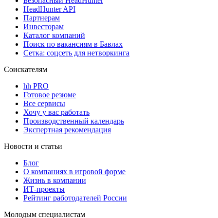
Безопасный HeadHunter
HeadHunter API
Партнерам
Инвесторам
Каталог компаний
Поиск по вакансиям в Бавлах
Сетка: соцсеть для нетворкинга
Соискателям
hh PRO
Готовое резюме
Все сервисы
Хочу у вас работать
Производственный календарь
Экспертная рекомендация
Новости и статьи
Блог
О компаниях в игровой форме
Жизнь в компании
ИТ-проекты
Рейтинг работодателей России
Молодым специалистам