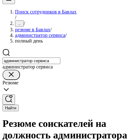
Поиск сотрудников в Бавлах
/
/
...
резюме в Бавлах
/
администратор сервиса
/
полный день
администратор сервиса
Резюме
Найти
Резюме соискателей на
должность администратора