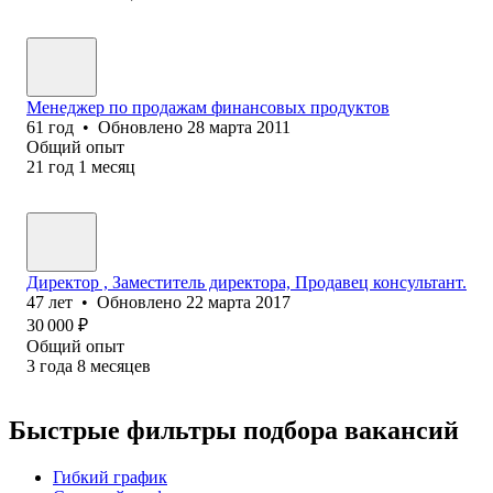
Менеджер по продажам финансовых продуктов
61
год
•
Обновлено
28 марта 2011
Общий опыт
21
год
1
месяц
Директор , Заместитель директора, Продавец консультант.
47
лет
•
Обновлено
22 марта 2017
30 000
₽
Общий опыт
3
года
8
месяцев
Быстрые фильтры подбора вакансий
Гибкий график