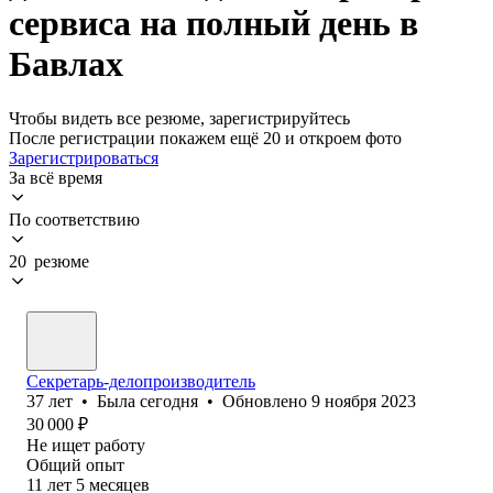
сервиса на полный день в
Бавлах
Чтобы видеть все резюме, зарегистрируйтесь
После регистрации покажем ещё 20 и откроем фото
Зарегистрироваться
За всё время
По соответствию
20 резюме
Секретарь-делопроизводитель
37
лет
•
Была
сегодня
•
Обновлено
9 ноября 2023
30 000
₽
Не ищет работу
Общий опыт
11
лет
5
месяцев