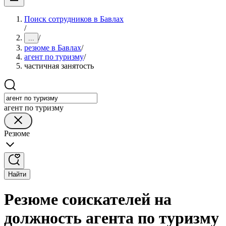
Поиск сотрудников в Бавлах
/
/
...
резюме в Бавлах
/
агент по туризму
/
частичная занятость
агент по туризму
Резюме
Найти
Резюме соискателей на
должность агента по туризму