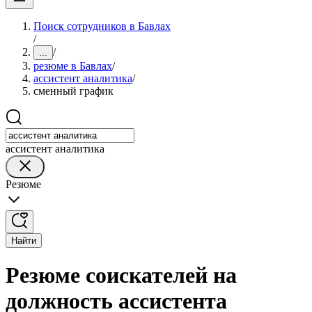
Поиск сотрудников в Бавлах
/
/
...
резюме в Бавлах
/
ассистент аналитика
/
сменный график
ассистент аналитика
Резюме
Найти
Резюме соискателей на
должность ассистента