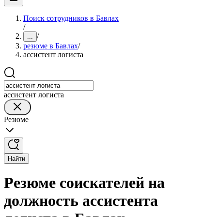
Поиск сотрудников в Бавлах
/
/
...
резюме в Бавлах
/
ассистент логиста
ассистент логиста
Резюме
Найти
Резюме соискателей на
должность ассистента