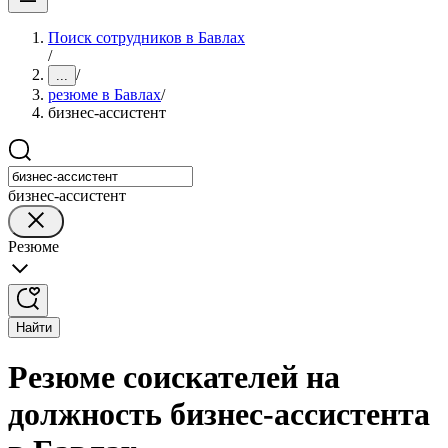
Поиск сотрудников в Бавлах
/
/
...
резюме в Бавлах
/
бизнес-ассистент
бизнес-ассистент
Резюме
Найти
Резюме соискателей на
должность бизнес-ассистента