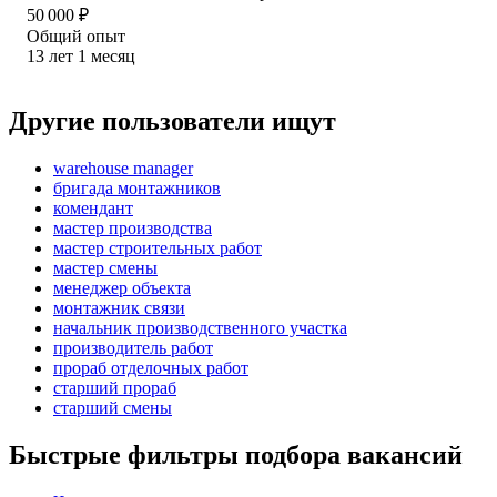
50 000
₽
Общий опыт
13
лет
1
месяц
Другие пользователи ищут
warehouse manager
бригада монтажников
комендант
мастер производства
мастер строительных работ
мастер смены
менеджер объекта
монтажник связи
начальник производственного участка
производитель работ
прораб отделочных работ
старший прораб
старший смены
Быстрые фильтры подбора вакансий