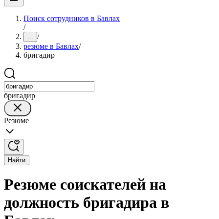
Поиск сотрудников в Бавлах
/
/
...
резюме в Бавлах
/
бригадир
бригадир
Резюме
Найти
Резюме соискателей на
должность бригадира в