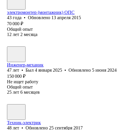
электромонтер (монтажник) ОПС
43
года
•
Обновлено
13 апреля 2015
70 000
₽
Общий опыт
12
лет
2
месяца
Инженер-механик
47
лет
•
Был
4 января 2025
•
Обновлено
5 июня 2024
150 000
₽
Не ищет работу
Общий опыт
25
лет
6
месяцев
Техник-электрик
48
лет
•
Обновлено
25 сентября 2017