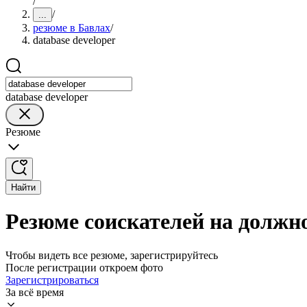
/
/
...
резюме в Бавлах
/
database developer
database developer
Резюме
Найти
Резюме соискателей на должно
Чтобы видеть все резюме, зарегистрируйтесь
После регистрации откроем фото
Зарегистрироваться
За всё время