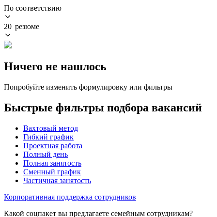
По соответствию
20 резюме
Ничего не нашлось
Попробуйте изменить формулировку или фильтры
Быстрые фильтры подбора вакансий
Вахтовый метод
Гибкий график
Проектная работа
Полный день
Полная занятость
Сменный график
Частичная занятость
Корпоративная поддержка сотрудников
Какой соцпакет вы предлагаете семейным сотрудникам?