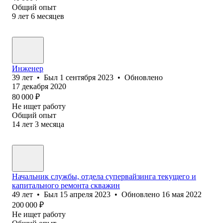
Общий опыт
9
лет
6
месяцев
Инженер
39
лет
•
Был
1 сентября 2023
•
Обновлено
17 декабря 2020
80 000
₽
Не ищет работу
Общий опыт
14
лет
3
месяца
Начальник службы, отдела супервайзинга текущего и
капитального ремонта скважин
49
лет
•
Был
15 апреля 2023
•
Обновлено
16 мая 2022
200 000
₽
Не ищет работу