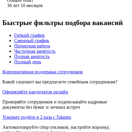
Общий опыт
30
лет
10
месяцев
Быстрые фильтры подбора вакансий
Гибкий график
Сменный график
Проектная работа
Частичная занятость
Полная занятость
Полный день
Корпоративная поддержка сотрудников
Какой соцпакет вы предлагаете семейным сотрудникам?
Оформляйте кандидатов онлайн
Проверяйте сотрудников и подписывайте кадровые
документы без бумаг и личных встреч
Ускорьте подбор в 2 раза с Talantix
Автоматизируйте сбор откликов, настройте воронку,