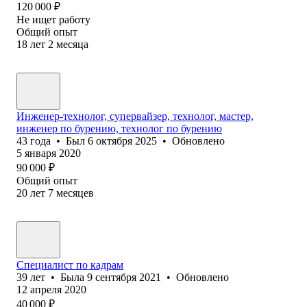
120 000
₽
Не ищет работу
Общий опыт
18
лет
2
месяца
Инженер-технолог, супервайзер, технолог, мастер,
инженер по бурению, технолог по бурению
43
года
•
Был
6 октября 2025
•
Обновлено
5 января 2020
90 000
₽
Общий опыт
20
лет
7
месяцев
Специалист по кадрам
39
лет
•
Была
9 сентября 2021
•
Обновлено
12 апреля 2020
40 000
₽