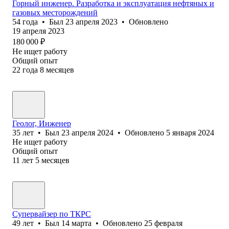
Горный инженер. Разработка и эксплуатация нефтяных и
газовых месторождений
54
года
•
Был
23 апреля 2023
•
Обновлено
19 апреля 2023
180 000
₽
Не ищет работу
Общий опыт
22
года
8
месяцев
Геолог, Инженер
35
лет
•
Был
23 апреля 2024
•
Обновлено
5 января 2024
Не ищет работу
Общий опыт
11
лет
5
месяцев
Супервайзер по ТКРС
49
лет
•
Был
14 марта
•
Обновлено
25 февраля