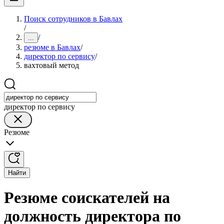
Поиск сотрудников в Бавлах
/
/
...
резюме в Бавлах
/
директор по сервису
/
вахтовый метод
директор по сервису
Резюме
Найти
Резюме соискателей на
должность директора по