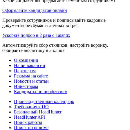
Какой соцпакет вы предлагаете семейным сотрудникам?
Оформляйте кандидатов онлайн
Проверяйте сотрудников и подписывайте кадровые
документы без бумаг и личных встреч
Ускорьте подбор в 2 раза с Talantix
Автоматизируйте сбор откликов, настройте воронку,
собирайте аналитику в 2 клика
О компании
Наши вакансии
Партнерам
Реклама на сайте
Новости и статьи
Инвесторам
Кандидаты по профессиям
Производственный календарь
Требования к ПО
Безопасный HeadHunter
HeadHunter API
Поиск работы
Поиск по резюме