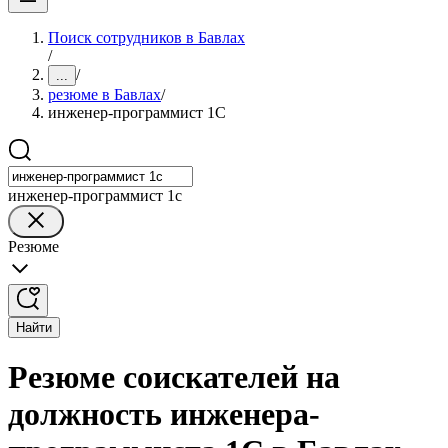
Поиск сотрудников в Бавлах
/
/
...
резюме в Бавлах
/
инженер-программист 1С
инженер-программист 1с
Резюме
Найти
Резюме соискателей на
должность инженера-