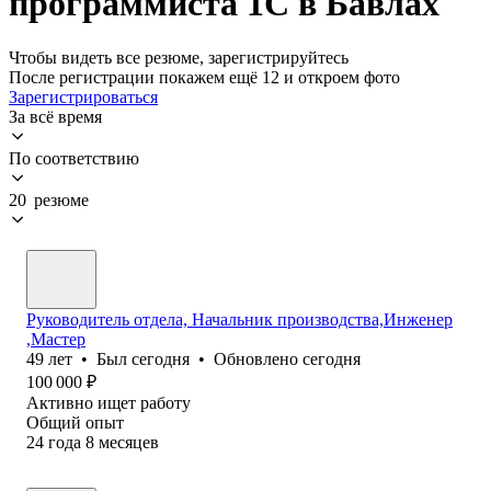
программиста 1С в Бавлах
Чтобы видеть все резюме, зарегистрируйтесь
После регистрации покажем ещё 12 и откроем фото
Зарегистрироваться
За всё время
По соответствию
20 резюме
Руководитель отдела, Начальник производства,Инженер
,Мастер
49
лет
•
Был
сегодня
•
Обновлено
сегодня
100 000
₽
Активно ищет работу
Общий опыт
24
года
8
месяцев