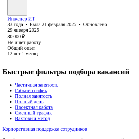
Инженер ИТ
33
года
•
Была
21 февраля 2025
•
Обновлено
29 января 2025
80 000
₽
Не ищет работу
Общий опыт
12
лет
1
месяц
Быстрые фильтры подбора вакансий
Частичная занятость
Гибкий график
Полная занятость
Полный день
Проектная работа
Сменный график
Вахтовый метод
Корпоративная поддержка сотрудников