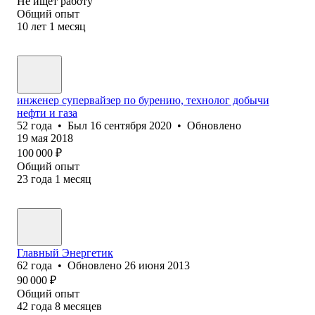
Не ищет работу
Общий опыт
10
лет
1
месяц
инженер супервайзер по бурению, технолог добычи
нефти и газа
52
года
•
Был
16 сентября 2020
•
Обновлено
19 мая 2018
100 000
₽
Общий опыт
23
года
1
месяц
Главный Энергетик
62
года
•
Обновлено
26 июня 2013
90 000
₽
Общий опыт
42
года
8
месяцев