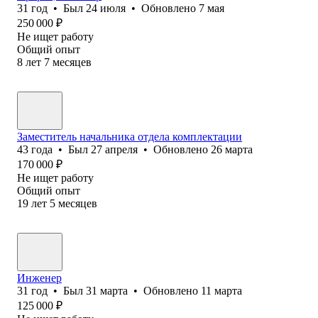
31
год
•
Был
24 июля
•
Обновлено
7 мая
250 000
₽
Не ищет работу
Общий опыт
8
лет
7
месяцев
Заместитель начальника отдела комплектации
43
года
•
Был
27 апреля
•
Обновлено
26 марта
170 000
₽
Не ищет работу
Общий опыт
19
лет
5
месяцев
Инженер
31
год
•
Был
31 марта
•
Обновлено
11 марта
125 000
₽