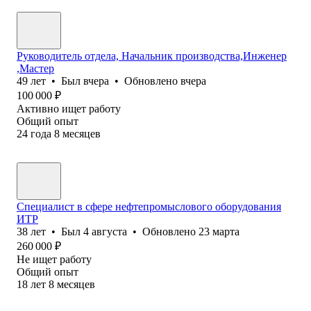
Руководитель отдела, Начальник производства,Инженер
,Мастер
49
лет
•
Был
вчера
•
Обновлено
вчера
100 000
₽
Активно ищет работу
Общий опыт
24
года
8
месяцев
Специалист в сфере нефтепромыслового оборудования
ИТР
38
лет
•
Был
4 августа
•
Обновлено
23 марта
260 000
₽
Не ищет работу
Общий опыт
18
лет
8
месяцев