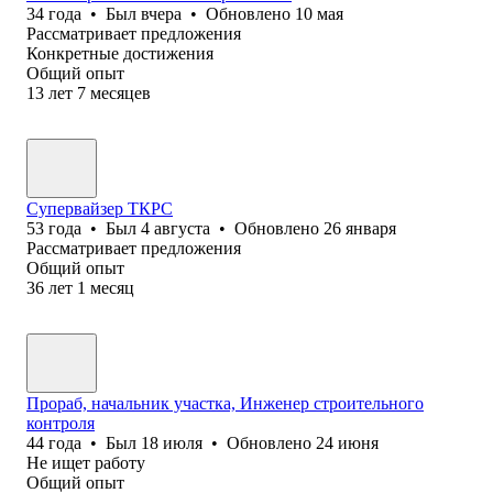
34
года
•
Был
вчера
•
Обновлено
10 мая
Рассматривает предложения
Конкретные достижения
Общий опыт
13
лет
7
месяцев
Супервайзер ТКРС
53
года
•
Был
4 августа
•
Обновлено
26 января
Рассматривает предложения
Общий опыт
36
лет
1
месяц
Прораб, начальник участка, Инженер строительного
контроля
44
года
•
Был
18 июля
•
Обновлено
24 июня
Не ищет работу
Общий опыт