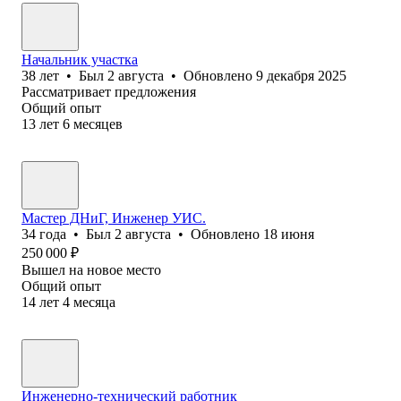
Начальник участка
38
лет
•
Был
2 августа
•
Обновлено
9 декабря 2025
Рассматривает предложения
Общий опыт
13
лет
6
месяцев
Мастер ДНиГ, Инженер УИС.
34
года
•
Был
2 августа
•
Обновлено
18 июня
250 000
₽
Вышел на новое место
Общий опыт
14
лет
4
месяца
Инженерно-технический работник