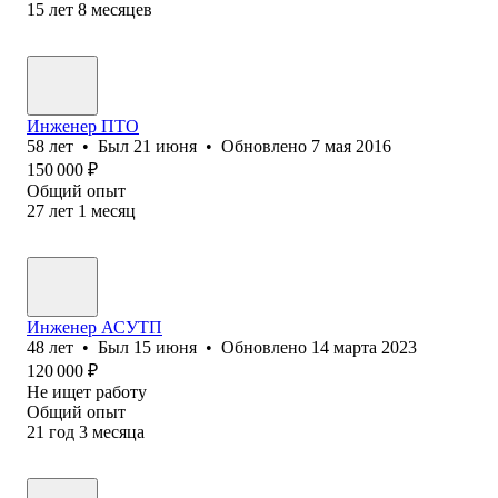
15
лет
8
месяцев
Инженер ПТО
58
лет
•
Был
21 июня
•
Обновлено
7 мая 2016
150 000
₽
Общий опыт
27
лет
1
месяц
Инженер АСУТП
48
лет
•
Был
15 июня
•
Обновлено
14 марта 2023
120 000
₽
Не ищет работу
Общий опыт
21
год
3
месяца