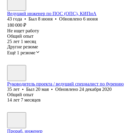
Ведущий инженер по ПОС (ОПС), КИПиА
43
года
•
Был
8 июня
•
Обновлено
6 июня
180 000
₽
Не ищет работу
Общий опыт
25
лет
1
месяц
Другие резюме
Ещё 1 резюме
Руководитель проекта / ведущий специалист по бурению
35
лет
•
Был
20 мая
•
Обновлено
24 декабря 2020
Общий опыт
14
лет
7
месяцев
Прораб, инженер