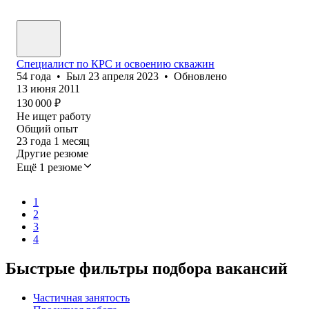
Специалист по КРС и освоению скважин
54
года
•
Был
23 апреля 2023
•
Обновлено
13 июня 2011
130 000
₽
Не ищет работу
Общий опыт
23
года
1
месяц
Другие резюме
Ещё 1 резюме
1
2
3
4
Быстрые фильтры подбора вакансий
Частичная занятость