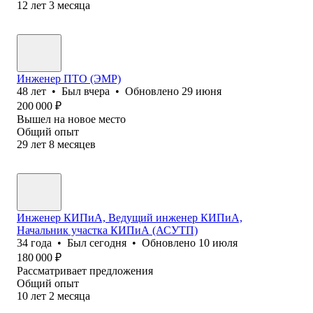
12
лет
3
месяца
Инженер ПТО (ЭМР)
48
лет
•
Был
вчера
•
Обновлено
29 июня
200 000
₽
Вышел на новое место
Общий опыт
29
лет
8
месяцев
Инженер КИПиА, Ведущий инженер КИПиА,
Начальник участка КИПиА (АСУТП)
34
года
•
Был
сегодня
•
Обновлено
10 июля
180 000
₽
Рассматривает предложения
Общий опыт
10
лет
2
месяца