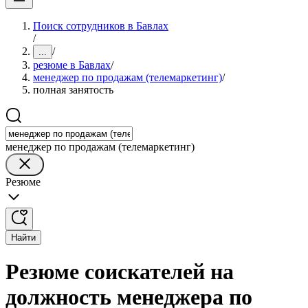
Поиск сотрудников в Бавлах
/
/
...
резюме в Бавлах
/
менеджер по продажам (телемаркетинг)
/
полная занятость
менеджер по продажам (телемаркетинг)
Резюме
Найти
Резюме соискателей на
должность менеджера по