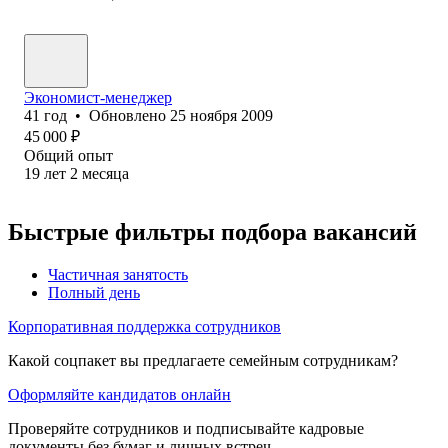
Экономист-менеджер
41
год
•
Обновлено
25 ноября 2009
45 000
₽
Общий опыт
19
лет
2
месяца
Быстрые фильтры подбора вакансий
Частичная занятость
Полный день
Корпоративная поддержка сотрудников
Какой соцпакет вы предлагаете семейным сотрудникам?
Оформляйте кандидатов онлайн
Проверяйте сотрудников и подписывайте кадровые
документы без бумаг и личных встреч