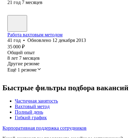
21
год
7
месяцев
Работа вахтовым методом
41
год
•
Обновлено
12 декабря 2013
35 000
₽
Общий опыт
8
лет
7
месяцев
Другие резюме
Ещё 1 резюме
Быстрые фильтры подбора вакансий
Частичная занятость
Вахтовый метод
Полный день
Гибкий график
Корпоративная поддержка сотрудников