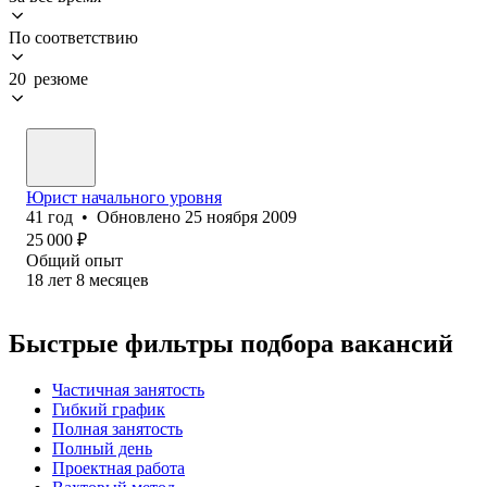
По соответствию
20 резюме
Юрист начального уровня
41
год
•
Обновлено
25 ноября 2009
25 000
₽
Общий опыт
18
лет
8
месяцев
Быстрые фильтры подбора вакансий
Частичная занятость
Гибкий график
Полная занятость
Полный день
Проектная работа