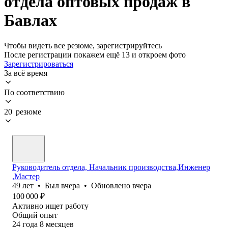
отдела оптовых продаж в
Бавлах
Чтобы видеть все резюме, зарегистрируйтесь
После регистрации покажем ещё 13 и откроем фото
Зарегистрироваться
За всё время
По соответствию
20 резюме
Руководитель отдела, Начальник производства,Инженер
,Мастер
49
лет
•
Был
вчера
•
Обновлено
вчера
100 000
₽
Активно ищет работу
Общий опыт
24
года
8
месяцев