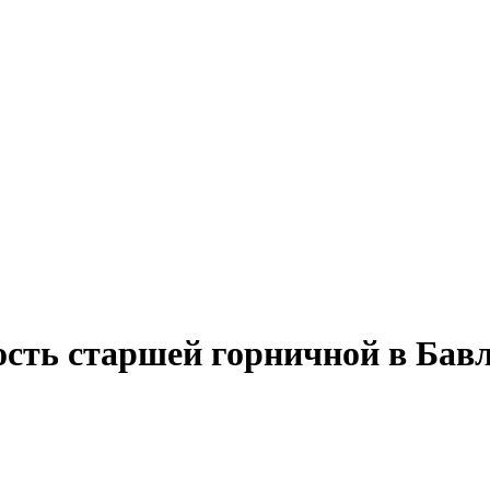
ость старшей горничной в Бав