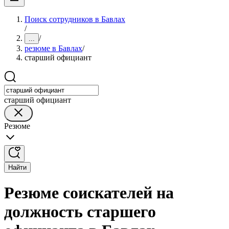
Поиск сотрудников в Бавлах
/
/
...
резюме в Бавлах
/
старший официант
старший официант
Резюме
Найти
Резюме соискателей на
должность старшего