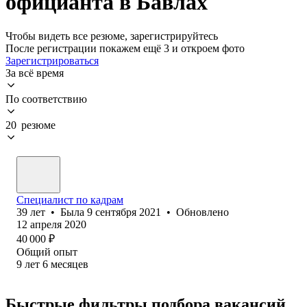
официанта в Бавлах
Чтобы видеть все резюме, зарегистрируйтесь
После регистрации покажем ещё 3 и откроем фото
Зарегистрироваться
За всё время
По соответствию
20 резюме
Специалист по кадрам
39
лет
•
Была
9 сентября 2021
•
Обновлено
12 апреля 2020
40 000
₽
Общий опыт
9
лет
6
месяцев
Быстрые фильтры подбора вакансий