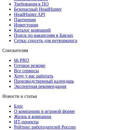
Требования к ПО
Безопасный HeadHunter
HeadHunter API
Партнерам
Инвесторам
Каталог компаний
Поиск по вакансиям в Бавлах
Сетка: соцсеть для нетворкинга
Соискателям
hh PRO
Готовое резюме
Все сервисы
Хочу у вас работать
Производственный календарь
Экспертная рекомендация
Новости и статьи
Блог
О компаниях в игровой форме
Жизнь в компании
ИТ-проекты
Рейтинг работодателей России