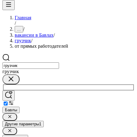
Главная
/
/
...
вакансии в Бавлах
/
грузчик
/
от прямых работодателей
грузчик
Бавлы
Другие параметры
1