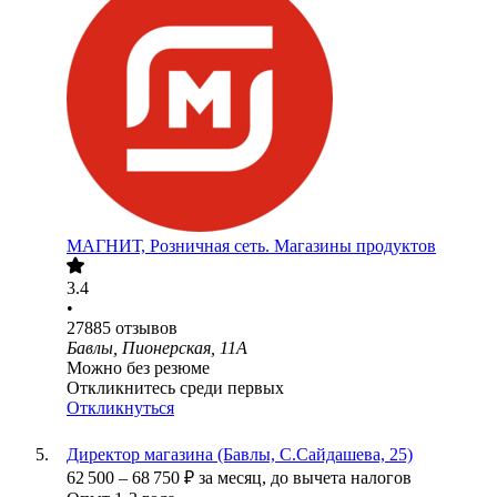
МАГНИТ, Розничная сеть. Магазины продуктов
3.4
•
27885
отзывов
Бавлы, Пионерская, 11А
Можно без резюме
Откликнитесь среди первых
Откликнуться
Директор магазина (Бавлы, С.Сайдашева, 25)
62 500
–
68 750
₽
за месяц,
до вычета налогов