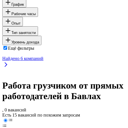
График
Рабочие часы
Опыт
Тип занятости
Уровень дохода
Ещё фильтры
Найдено
6
компаний
Работа грузчиком от прямых
работодателей в Бавлах
, 0 вакансий
Есть 15 вакансий по похожим запросам