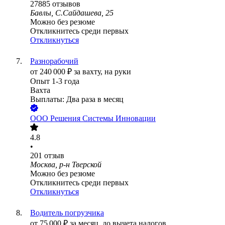
27885
отзывов
Бавлы, С.Сайдашева, 25
Можно без резюме
Откликнитесь среди первых
Откликнуться
Разнорабочий
от
240 000
₽
за вахту,
на руки
Опыт 1-3 года
Вахта
Выплаты: Два раза в месяц
ООО
Решения Системы Инновации
4.8
•
201
отзыв
Москва, р-н Тверской
Можно без резюме
Откликнитесь среди первых
Откликнуться
Водитель погрузчика
от
75 000
₽
за месяц,
до вычета налогов