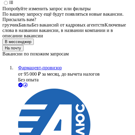
Попробуйте изменить запрос или фильтры
По вашему запросу ещё будут появляться новые вакансии.
Присылать вам?
грузчик
Бавлы
Без вакансий от кадровых агентств
Ключевые
слова в названии вакансии, в названии компании и в
описании вакансии
В мессенджер
На почту
Вакансии по похожим запросам
Фармацевт-провизор
от
95 000
₽
за месяц,
до вычета налогов
Без опыта