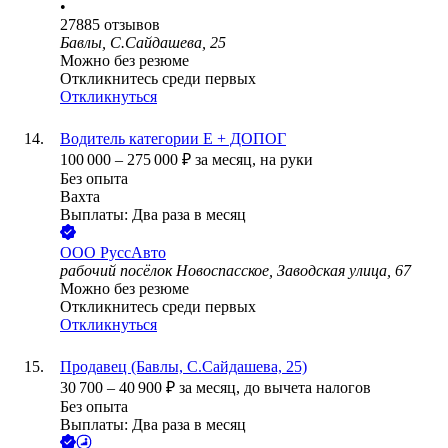
•
27885
отзывов
Бавлы, С.Сайдашева, 25
Можно без резюме
Откликнитесь среди первых
Откликнуться
Водитель категории Е + ДОПОГ
100 000
–
275 000
₽
за месяц,
на руки
Без опыта
Вахта
Выплаты: Два раза в месяц
ООО
РуссАвто
рабочий посёлок Новоспасское, Заводская улица, 67
Можно без резюме
Откликнитесь среди первых
Откликнуться
Продавец (Бавлы, С.Сайдашева, 25)
30 700
–
40 900
₽
за месяц,
до вычета налогов
Без опыта
Выплаты: Два раза в месяц