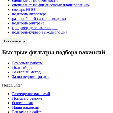
специалист по отчетности
специалист по финансовому планированию
слесарь НПО
водитель штабелера
разнорабочий на производство
водитель ричтрака
продавец детских товаров
водитель-курьер выходного дня
Показать ещё
Быстрые фильтры подбора вакансий
Без опыта работы
Полный день
Вахтовый метод
За последние три дня
HeadHunter
Размещение вакансий
Поиск по резюме
О компании
Наши вакансии
Реклама на сайте