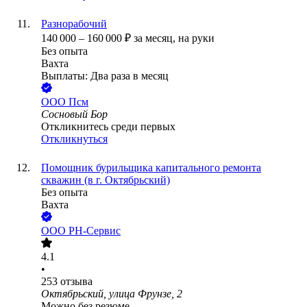
Разнорабочий
140 000
–
160 000
₽
за месяц,
на руки
Без опыта
Вахта
Выплаты: Два раза в месяц
ООО
Псм
Сосновый Бор
Откликнитесь среди первых
Откликнуться
Помощник бурильщика капитального ремонта
скважин (в г. Октябрьский)
Без опыта
Вахта
ООО РН-Сервис
4.1
•
253
отзыва
Октябрьский, улица Фрунзе, 2
Можно без резюме