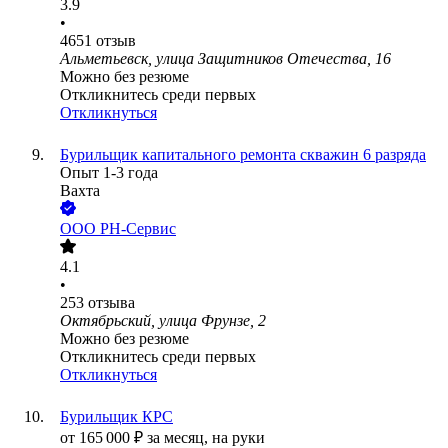
3.9
•
4651
отзыв
Альметьевск, улица Защитников Отечества, 16
Можно без резюме
Откликнитесь среди первых
Откликнуться
Бурильщик капитального ремонта скважин 6 разряда
Опыт 1-3 года
Вахта
ООО РН-Сервис
4.1
•
253
отзыва
Октябрьский, улица Фрунзе, 2
Можно без резюме
Откликнитесь среди первых
Откликнуться
Бурильщик КРС
от
165 000
₽
за месяц,
на руки