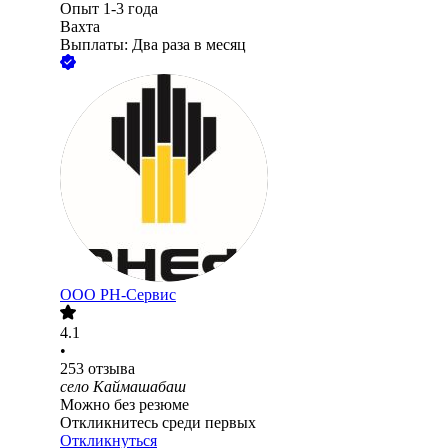
Опыт 1-3 года
Вахта
Выплаты: Два раза в месяц
ООО РН-Сервис
4.1
•
253
отзыва
село Каймашабаш
Можно без резюме
Откликнитесь среди первых
Откликнуться