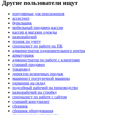
Другие пользователи ищут
популярные для пенсионеров
ассистент
бурильщик
мобильный продавец-кассир
кассир в магазин одежды
разнорабочий
техник по учету
специалист по работе на ПК
администратор оздоровительного центра
арматурщик
администратор по работе с клиентами
старший продавец
товаровед
директор розничных продаж
машинист погрузочной машины
охранник на склад
подсобный рабочий на производство
разнорабочий на стройку
специалист по работе с сайтом
старший консультант
сборщик
сборщик оборудования