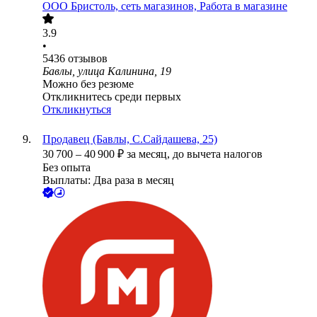
ООО
Бристоль, сеть магазинов, Работа в магазине
3.9
•
5436
отзывов
Бавлы, улица Калинина, 19
Можно без резюме
Откликнитесь среди первых
Откликнуться
Продавец (Бавлы, С.Сайдашева, 25)
30 700
–
40 900
₽
за месяц,
до вычета налогов
Без опыта
Выплаты: Два раза в месяц