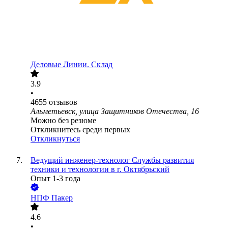
Деловые Линии. Склад
3.9
•
4655
отзывов
Альметьевск, улица Защитников Отечества, 16
Можно без резюме
Откликнитесь среди первых
Откликнуться
Ведущий инженер-технолог Службы развития
техники и технологии в г. Октябрьский
Опыт 1-3 года
НПФ Пакер
4.6
•