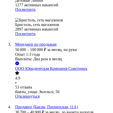
Деловые Линии
1277
активных вакансий
Посмотреть
Бристоль, сеть магазинов
2897
активных вакансий
Посмотреть
Менеджер по продажам
50 000
–
100 000
₽
за месяц,
на руки
Опыт 1-3 года
Выплаты: Два раза в месяц
ООО
Юридическая Компания Советникъ
4.9
•
53
отзыва
Бавлы, улица Энгельса, 56
Откликнуться
Продавец (Бавлы, Пионерская, 11А)
30 700
–
40 900
₽
за месяц,
до вычета налогов