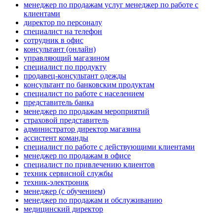
менеджер по продажам услуг менеджер по работе с
клиентами
директор по персоналу
специалист на телефон
сотрудник в офис
консультант (онлайн)
управляющий магазином
специалист по продукту
продавец-консультант одежды
консультант по банковским продуктам
специалист по работе с населением
представитель банка
менеджер по продажам мероприятий
страховой представитель
администратор директор магазина
ассистент команды
специалист по работе с действующими клиентами
менеджер по продажам в офисе
специалист по привлечению клиентов
техник сервисной службы
техник-электроник
менеджер (с обучением)
менеджер по продажам и обслуживанию
медицинский директор