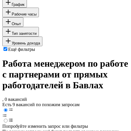
График
Рабочие часы
Опыт
Тип занятости
Уровень дохода
Ещё фильтры
Работа менеджером по работе
с партнерами от прямых
работодателей в Бавлах
, 0 вакансий
Есть 9 вакансий по похожим запросам
Попробуйте изменить запрос или фильтры