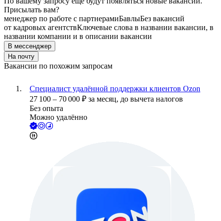
По вашему запросу ещё будут появляться новые вакансии.
Присылать вам?
менеджер по работе с партнерами
Бавлы
Без вакансий
от кадровых агентств
Ключевые слова в названии вакансии, в
названии компании и в описании вакансии
В мессенджер
На почту
Вакансии по похожим запросам
Специалист удалённой поддержки клиентов Ozon
27 100
–
70 000
₽
за месяц,
до вычета налогов
Без опыта
Можно удалённо