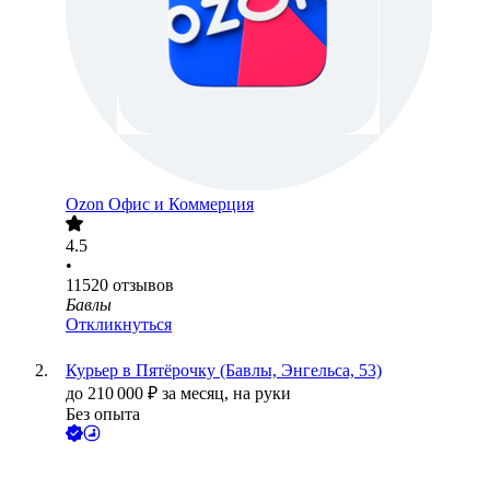
Ozon Офис и Коммерция
4.5
•
11520
отзывов
Бавлы
Откликнуться
Курьер в Пятёрочку (Бавлы, Энгельса, 53)
до
210 000
₽
за месяц,
на руки
Без опыта