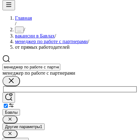
Главная
/
/
...
вакансии в Бавлах
/
менеджер по работе с партнерами
/
от прямых работодателей
менеджер по работе с партнерами
Бавлы
Другие параметры
1