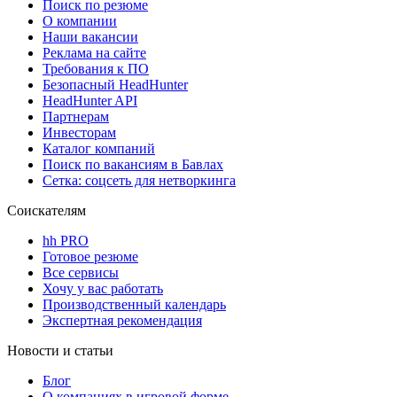
Поиск по резюме
О компании
Наши вакансии
Реклама на сайте
Требования к ПО
Безопасный HeadHunter
HeadHunter API
Партнерам
Инвесторам
Каталог компаний
Поиск по вакансиям в Бавлах
Сетка: соцсеть для нетворкинга
Соискателям
hh PRO
Готовое резюме
Все сервисы
Хочу у вас работать
Производственный календарь
Экспертная рекомендация
Новости и статьи
Блог
О компаниях в игровой форме