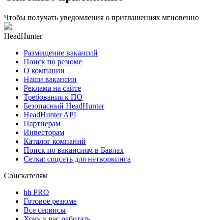
Чтобы получать уведомления о приглашениях мгновенно
HeadHunter
Размещение вакансий
Поиск по резюме
О компании
Наши вакансии
Реклама на сайте
Требования к ПО
Безопасный HeadHunter
HeadHunter API
Партнерам
Инвесторам
Каталог компаний
Поиск по вакансиям в Бавлах
Сетка: соцсеть для нетворкинга
Соискателям
hh PRO
Готовое резюме
Все сервисы
Хочу у вас работать