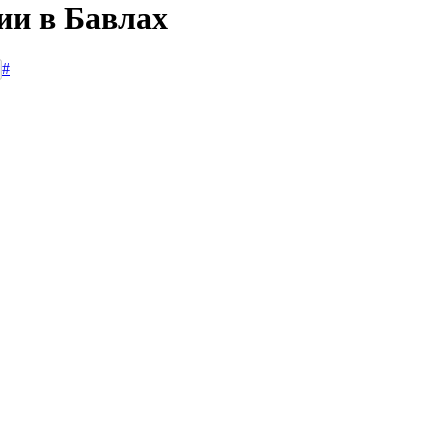
ии в Бавлах
#