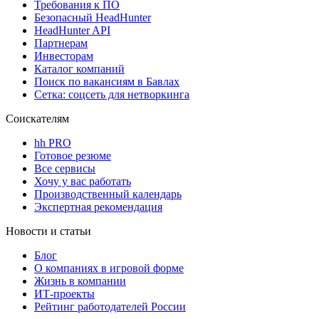
Требования к ПО
Безопасный HeadHunter
HeadHunter API
Партнерам
Инвесторам
Каталог компаний
Поиск по вакансиям в Бавлах
Сетка: соцсеть для нетворкинга
Соискателям
hh PRO
Готовое резюме
Все сервисы
Хочу у вас работать
Производственный календарь
Экспертная рекомендация
Новости и статьи
Блог
О компаниях в игровой форме
Жизнь в компании
ИТ-проекты
Рейтинг работодателей России