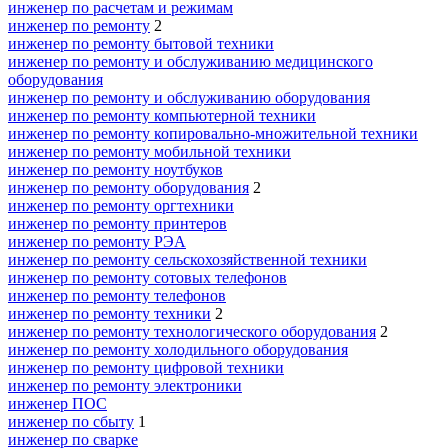
инженер по расчетам и режимам
инженер по ремонту
2
инженер по ремонту бытовой техники
инженер по ремонту и обслуживанию медицинского
оборудования
инженер по ремонту и обслуживанию оборудования
инженер по ремонту компьютерной техники
инженер по ремонту копировально-множительной техники
инженер по ремонту мобильной техники
инженер по ремонту ноутбуков
инженер по ремонту оборудования
2
инженер по ремонту оргтехники
инженер по ремонту принтеров
инженер по ремонту РЭА
инженер по ремонту сельскохозяйственной техники
инженер по ремонту сотовых телефонов
инженер по ремонту телефонов
инженер по ремонту техники
2
инженер по ремонту технологического оборудования
2
инженер по ремонту холодильного оборудования
инженер по ремонту цифровой техники
инженер по ремонту электроники
инженер ПОС
инженер по сбыту
1
инженер по сварке